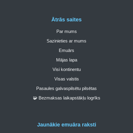
Ātrās saites
Par mums
Sazinieties ar mums
Emuārs
Mājas lapa
Visi kontinentu
Visas valstis
Pasaules galvaspilsētu pilsētas
🧩 Bezmaksas laikapstākļu logrīks
Jaunākie emuāra raksti