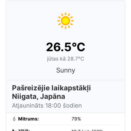
26.5°C
jūtas kā 28.7°C
Sunny
Pašreizējie laikapstākļi
Niigata, Japāna
Atjaunināts 18:00 šodien
💧
Mitrums:
79%