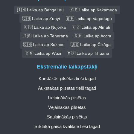
🇮🇳 Laika ap Bengaluru
🇰🇪 Laika ap Kakamega
🇨🇳 Laika ap Zunyi
🇧🇫 Laika ap Vagadugu
🇺🇸 Laika ap Ņujorka
🇰🇿 Laika ap Almati
🇮🇷 Laika ap Teherāna
🇬🇭 Laika ap Accra
🇨🇳 Laika ap Suzhou
🇺🇸 Laika ap Čikāga
🇨🇳 Laika ap Wuxi
🇲🇽 Laika ap Tihuana
Ekstremālie laikapstākļi
Karstākās pilsētas tieši tagad
Aukstākās pilsētas tieši tagad
Lietainākās pilsētas
Vējainākās pilsētas
Saulainākās pilsētas
Sliktākā gaisa kvalitāte tieši tagad