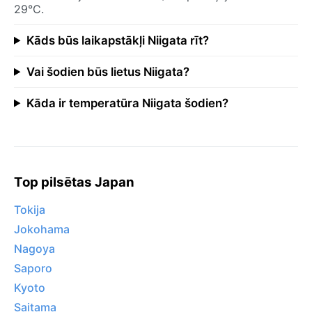
29°C.
Kāds būs laikapstākļi Niigata rīt?
Vai šodien būs lietus Niigata?
Kāda ir temperatūra Niigata šodien?
Top pilsētas Japan
Tokija
Jokohama
Nagoya
Saporo
Kyoto
Saitama