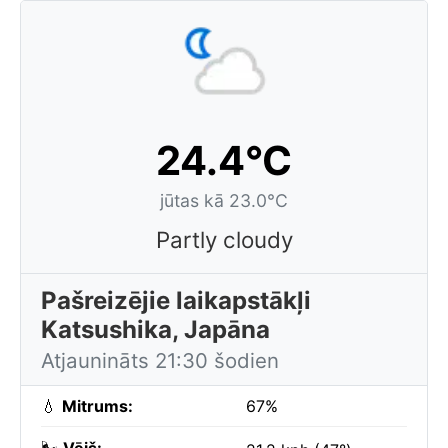
24.4°C
jūtas kā 23.0°C
Partly cloudy
Pašreizējie laikapstākļi
Katsushika, Japāna
Atjaunināts 21:30 šodien
💧
Mitrums:
67%