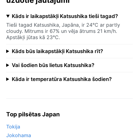
uzdotie jautājumi
Kāds ir laikapstākļi Katsushika tieši tagad?
Tieši tagad Katsushika, Japāna, ir 24°C ar partly
cloudy. Mitrums ir 67% un vēja ātrums 21 km/h.
Apstākļi jūtas kā 23°C.
Kāds būs laikapstākļi Katsushika rīt?
Vai šodien būs lietus Katsushika?
Kāda ir temperatūra Katsushika šodien?
Top pilsētas Japan
Tokija
Jokohama