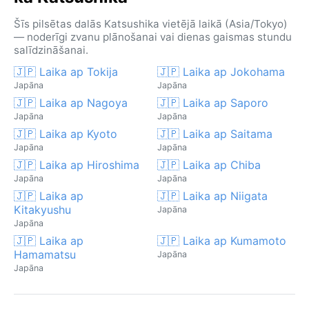
Šīs pilsētas dalās Katsushika vietējā laikā (Asia/Tokyo)
— noderīgi zvanu plānošanai vai dienas gaismas stundu
salīdzināšanai.
🇯🇵 Laika ap Tokija
🇯🇵 Laika ap Jokohama
Japāna
Japāna
🇯🇵 Laika ap Nagoya
🇯🇵 Laika ap Saporo
Japāna
Japāna
🇯🇵 Laika ap Kyoto
🇯🇵 Laika ap Saitama
Japāna
Japāna
🇯🇵 Laika ap Hiroshima
🇯🇵 Laika ap Chiba
Japāna
Japāna
🇯🇵 Laika ap
🇯🇵 Laika ap Niigata
Kitakyushu
Japāna
Japāna
🇯🇵 Laika ap
🇯🇵 Laika ap Kumamoto
Hamamatsu
Japāna
Japāna