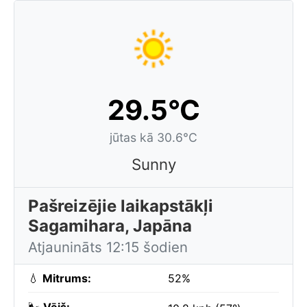
29.5°C
jūtas kā 30.6°C
Sunny
Pašreizējie laikapstākļi
Sagamihara, Japāna
Atjaunināts 12:15 šodien
💧
Mitrums:
52%