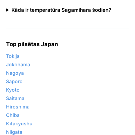
Kāda ir temperatūra Sagamihara šodien?
Top pilsētas Japan
Tokija
Jokohama
Nagoya
Saporo
Kyoto
Saitama
Hiroshima
Chiba
Kitakyushu
Niigata