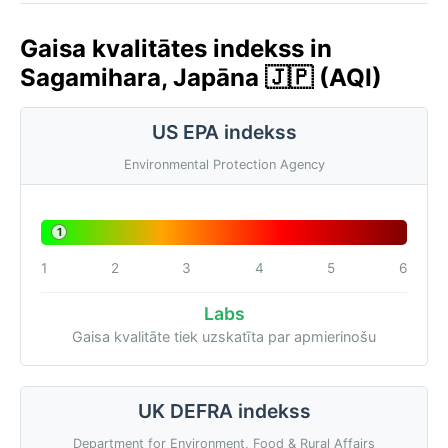
Gaisa kvalitātes indekss in
Sagamihara, Japāna 🇯🇵 (AQI)
US EPA indekss
Environmental Protection Agency
1
1
2
3
4
5
6
Labs
Gaisa kvalitāte tiek uzskatīta par apmierinošu
UK DEFRA indekss
Department for Environment, Food & Rural Affairs