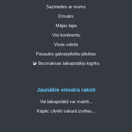
Sazinieties ar mums
Emuārs
Mājas lapa
Visi kontinentu
Visas valstis
Pasaules galvaspilsētu pilsētas
🧩 Bezmaksas laikapstākļu logrīks
Jaunākie emuāra raksti
Vai laikapstākļi var mainīt...
Kāpēc cilvēki vakarā izvēlas...