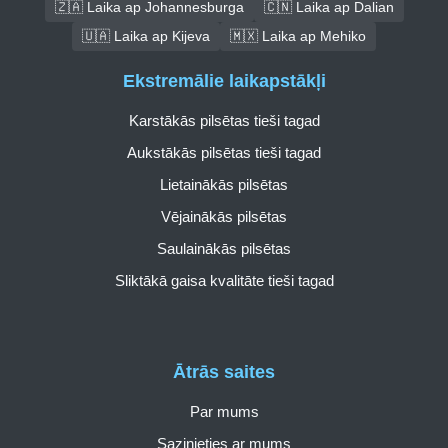
🇿🇦 Laika ap Johannesburga
🇨🇳 Laika ap Dalian
🇺🇦 Laika ap Kijeva
🇲🇽 Laika ap Mehiko
Ekstremālie laikapstākļi
Karstākās pilsētas tieši tagad
Aukstākās pilsētas tieši tagad
Lietainākās pilsētas
Vējainākās pilsētas
Saulainākās pilsētas
Sliktākā gaisa kvalitāte tieši tagad
Ātrās saites
Par mums
Sazinieties ar mums