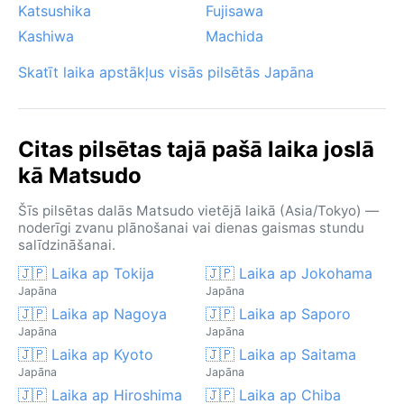
Katsushika
Fujisawa
Kashiwa
Machida
Skatīt laika apstākļus visās pilsētās Japāna
Citas pilsētas tajā pašā laika joslā
kā Matsudo
Šīs pilsētas dalās Matsudo vietējā laikā (Asia/Tokyo) —
noderīgi zvanu plānošanai vai dienas gaismas stundu
salīdzināšanai.
🇯🇵 Laika ap Tokija
🇯🇵 Laika ap Jokohama
Japāna
Japāna
🇯🇵 Laika ap Nagoya
🇯🇵 Laika ap Saporo
Japāna
Japāna
🇯🇵 Laika ap Kyoto
🇯🇵 Laika ap Saitama
Japāna
Japāna
🇯🇵 Laika ap Hiroshima
🇯🇵 Laika ap Chiba