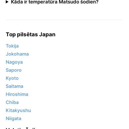
Kāda ir temperatūra Matsudo šodien?
Top pilsētas Japan
Tokija
Jokohama
Nagoya
Saporo
Kyoto
Saitama
Hiroshima
Chiba
Kitakyushu
Niigata