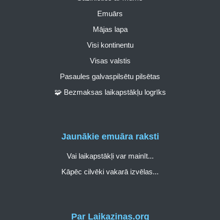
Emuārs
Mājas lapa
Visi kontinentu
Visas valstis
Pasaules galvaspilsētu pilsētas
🧩 Bezmaksas laikapstākļu logrīks
Jaunākie emuāra raksti
Vai laikapstākļi var mainīt...
Kāpēc cilvēki vakarā izvēlas...
Par Laikazinas.org