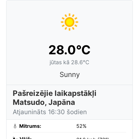
28.0°C
jūtas kā 28.6°C
Sunny
Pašreizējie laikapstākļi
Matsudo, Japāna
Atjaunināts 16:30 šodien
💧
Mitrums:
52%