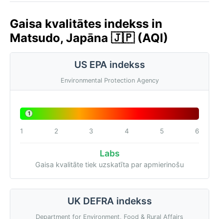
Gaisa kvalitātes indekss in
Matsudo, Japāna 🇯🇵 (AQI)
US EPA indekss
Environmental Protection Agency
1
1
2
3
4
5
6
Labs
Gaisa kvalitāte tiek uzskatīta par apmierinošu
UK DEFRA indekss
Department for Environment, Food & Rural Affairs