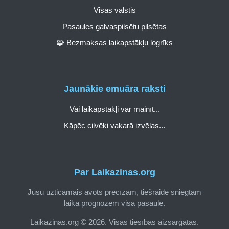
Visas valstis
Pasaules galvaspilsētu pilsētas
🧩 Bezmaksas laikapstākļu logrīks
Jaunākie emuāra raksti
Vai laikapstākļi var mainīt...
Kāpēc cilvēki vakarā izvēlas...
Par Laikazinas.org
Jūsu uzticamais avots precīzām, tiešraidē sniegtām
laika prognozēm visā pasaulē.
Laikazinas.org © 2026. Visas tiesības aizsargātas.