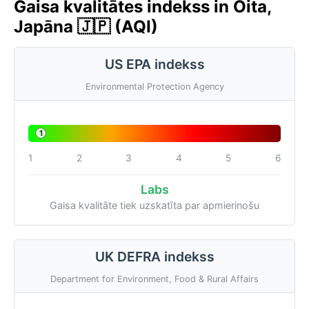
Gaisa kvalitātes indekss in Ōita,
Japāna 🇯🇵 (AQI)
US EPA indekss
Environmental Protection Agency
1
1
2
3
4
5
6
Labs
Gaisa kvalitāte tiek uzskatīta par apmierinošu
UK DEFRA indekss
Department for Environment, Food & Rural Affairs