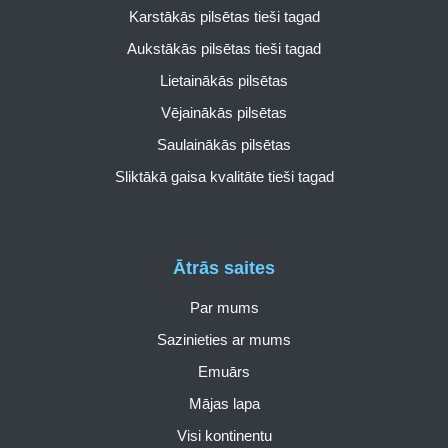
Karstākās pilsētas tieši tagad
Aukstākās pilsētas tieši tagad
Lietainākās pilsētas
Vējainākās pilsētas
Saulainākās pilsētas
Sliktākā gaisa kvalitāte tieši tagad
Ātrās saites
Par mums
Sazinieties ar mums
Emuārs
Mājas lapa
Visi kontinentu