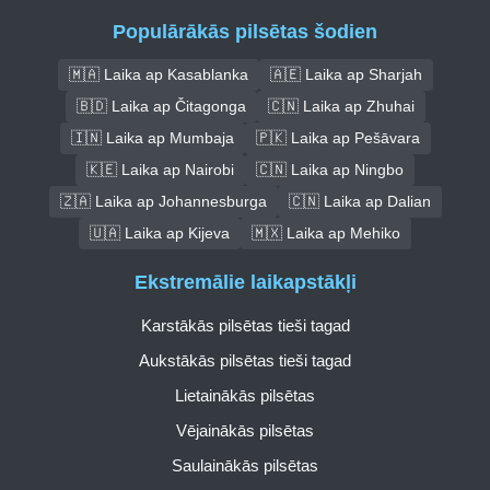
Populārākās pilsētas šodien
🇲🇦 Laika ap Kasablanka
🇦🇪 Laika ap Sharjah
🇧🇩 Laika ap Čitagonga
🇨🇳 Laika ap Zhuhai
🇮🇳 Laika ap Mumbaja
🇵🇰 Laika ap Pešāvara
🇰🇪 Laika ap Nairobi
🇨🇳 Laika ap Ningbo
🇿🇦 Laika ap Johannesburga
🇨🇳 Laika ap Dalian
🇺🇦 Laika ap Kijeva
🇲🇽 Laika ap Mehiko
Ekstremālie laikapstākļi
Karstākās pilsētas tieši tagad
Aukstākās pilsētas tieši tagad
Lietainākās pilsētas
Vējainākās pilsētas
Saulainākās pilsētas