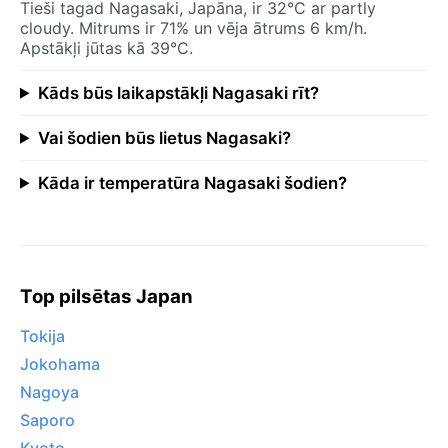
Tieši tagad Nagasaki, Japāna, ir 32°C ar partly
cloudy. Mitrums ir 71% un vēja ātrums 6 km/h.
Apstākļi jūtas kā 39°C.
Kāds būs laikapstākļi Nagasaki rīt?
Vai šodien būs lietus Nagasaki?
Kāda ir temperatūra Nagasaki šodien?
Top pilsētas Japan
Tokija
Jokohama
Nagoya
Saporo