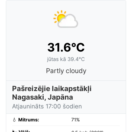
31.6°C
jūtas kā 39.4°C
Partly cloudy
Pašreizējie laikapstākļi
Nagasaki, Japāna
Atjaunināts 17:00 šodien
💧
Mitrums:
71%