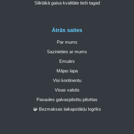
Sliktākā gaisa kvalitāte tieši tagad
Ātrās saites
Par mums
Sazinieties ar mums
Emuārs
Mājas lapa
Visi kontinentu
Visas valstis
Pasaules galvaspilsētu pilsētas
🧩 Bezmaksas laikapstākļu logrīks