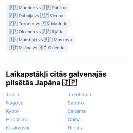
🇪🇸 Madride vs 🇮🇪 Dublina
🇦🇪 Dubaija vs 🇦🇹 Vienna
🇨🇦 Toronto vs 🇪🇸 Madride
🇳🇿 Oklenda vs 🇸🇦 Rijāda
🇮🇳 Mumbaja vs 🇷🇺 Maskava
🇮🇹 Milāna vs 🇳🇿 Oklenda
Laikapstākļi citās galvenajās
pilsētās Japāna 🇯🇵
Tokija
Jokohama
Nagoya
Saporo
Kyoto
Saitama
Hiroshima
Chiba
Kitakyushu
Niigata