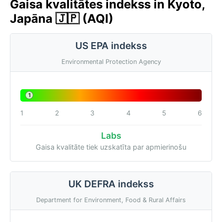
Gaisa kvalitātes indekss in Kyoto,
Japāna 🇯🇵 (AQI)
US EPA indekss
Environmental Protection Agency
1
1
2
3
4
5
6
Labs
Gaisa kvalitāte tiek uzskatīta par apmierinošu
UK DEFRA indekss
Department for Environment, Food & Rural Affairs