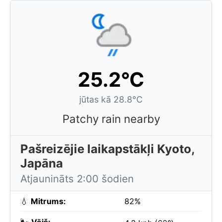
25.2°C
jūtas kā 28.8°C
Patchy rain nearby
Pašreizējie laikapstākļi Kyoto,
Japāna
Atjaunināts 2:00 šodien
💧
Mitrums:
82%