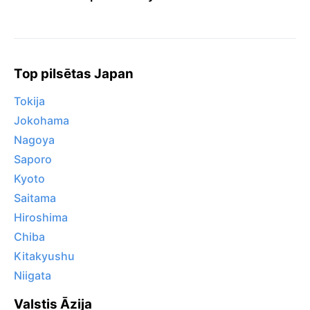
Top pilsētas Japan
Tokija
Jokohama
Nagoya
Saporo
Kyoto
Saitama
Hiroshima
Chiba
Kitakyushu
Niigata
Valstis Āzija