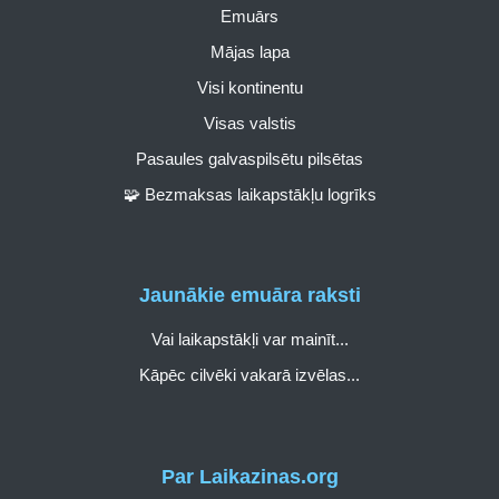
Emuārs
Mājas lapa
Visi kontinentu
Visas valstis
Pasaules galvaspilsētu pilsētas
🧩 Bezmaksas laikapstākļu logrīks
Jaunākie emuāra raksti
Vai laikapstākļi var mainīt...
Kāpēc cilvēki vakarā izvēlas...
Par Laikazinas.org