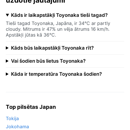
uzdotie jautājumi
Kāds ir laikapstākļi Toyonaka tieši tagad?
Tieši tagad Toyonaka, Japāna, ir 34°C ar partly
cloudy. Mitrums ir 47% un vēja ātrums 16 km/h.
Apstākļi jūtas kā 36°C.
Kāds būs laikapstākļi Toyonaka rīt?
Vai šodien būs lietus Toyonaka?
Kāda ir temperatūra Toyonaka šodien?
Top pilsētas Japan
Tokija
Jokohama