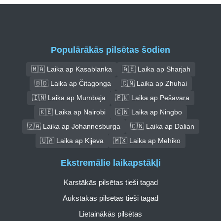
Populārākās pilsētas šodien
🇲🇦 Laika ap Kasablanka
🇦🇪 Laika ap Sharjah
🇧🇩 Laika ap Čitagonga
🇨🇳 Laika ap Zhuhai
🇮🇳 Laika ap Mumbaja
🇵🇰 Laika ap Pešāvara
🇰🇪 Laika ap Nairobi
🇨🇳 Laika ap Ningbo
🇿🇦 Laika ap Johannesburga
🇨🇳 Laika ap Dalian
🇺🇦 Laika ap Kijeva
🇲🇽 Laika ap Mehiko
Ekstremālie laikapstākļi
Karstākās pilsētas tieši tagad
Aukstākās pilsētas tieši tagad
Lietainākās pilsētas