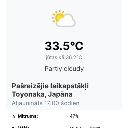
33.5°C
jūtas kā 36.2°C
Partly cloudy
Pašreizējie laikapstākļi
Toyonaka, Japāna
Atjaunināts 17:00 šodien
💧
Mitrums:
47%