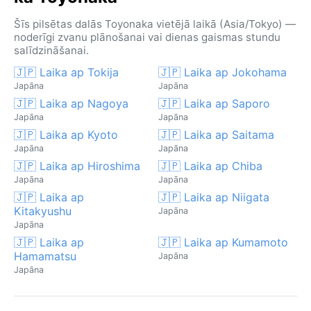
Šīs pilsētas dalās Toyonaka vietējā laikā (Asia/Tokyo) —
noderīgi zvanu plānošanai vai dienas gaismas stundu
salīdzināšanai.
🇯🇵 Laika ap Tokija
🇯🇵 Laika ap Jokohama
Japāna
Japāna
🇯🇵 Laika ap Nagoya
🇯🇵 Laika ap Saporo
Japāna
Japāna
🇯🇵 Laika ap Kyoto
🇯🇵 Laika ap Saitama
Japāna
Japāna
🇯🇵 Laika ap Hiroshima
🇯🇵 Laika ap Chiba
Japāna
Japāna
🇯🇵 Laika ap
🇯🇵 Laika ap Niigata
Kitakyushu
Japāna
Japāna
🇯🇵 Laika ap
🇯🇵 Laika ap Kumamoto
Hamamatsu
Japāna
Japāna