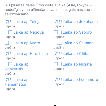
Šīs pilsētas dalās Ōtsu vietējā laikā (Asia/Tokyo) —
noderīgi zvanu plānošanai vai dienas gaismas stundu
salīdzināšanai.
🇯🇵 Laika ap Tokija
🇯🇵 Laika ap Jokohama
Japāna
Japāna
🇯🇵 Laika ap Nagoya
🇯🇵 Laika ap Saporo
Japāna
Japāna
🇯🇵 Laika ap Kyoto
🇯🇵 Laika ap Saitama
Japāna
Japāna
🇯🇵 Laika ap Hiroshima
🇯🇵 Laika ap Chiba
Japāna
Japāna
🇯🇵 Laika ap
🇯🇵 Laika ap Niigata
Kitakyushu
Japāna
Japāna
🇯🇵 Laika ap
🇯🇵 Laika ap Kumamoto
Hamamatsu
Japāna
Japāna