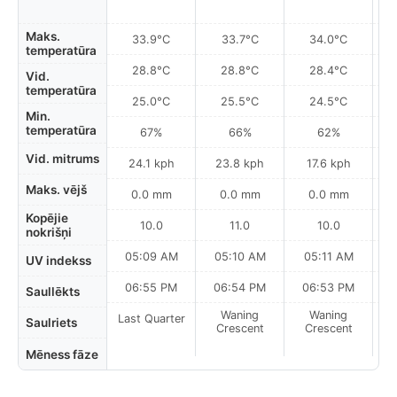
Maks.
33.9°C
33.7°C
34.0°C
temperatūra
28.8°C
28.8°C
28.4°C
Vid.
temperatūra
25.0°C
25.5°C
24.5°C
Min.
temperatūra
67%
66%
62%
Vid. mitrums
24.1 kph
23.8 kph
17.6 kph
Maks. vējš
0.0 mm
0.0 mm
0.0 mm
Kopējie
10.0
11.0
10.0
nokrišņi
05:09 AM
05:10 AM
05:11 AM
UV indekss
06:55 PM
06:54 PM
06:53 PM
Saullēkts
Waning
Waning
Last Quarter
Saulriets
Crescent
Crescent
Mēness fāze