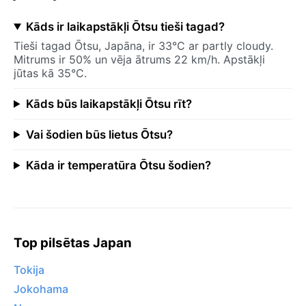
Kāds ir laikapstākļi Ōtsu tieši tagad?
Tieši tagad Ōtsu, Japāna, ir 33°C ar partly cloudy.
Mitrums ir 50% un vēja ātrums 22 km/h. Apstākļi
jūtas kā 35°C.
Kāds būs laikapstākļi Ōtsu rīt?
Vai šodien būs lietus Ōtsu?
Kāda ir temperatūra Ōtsu šodien?
Top pilsētas Japan
Tokija
Jokohama