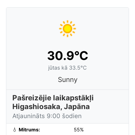
30.9°C
jūtas kā 33.5°C
Sunny
Pašreizējie laikapstākļi
Higashiosaka, Japāna
Atjaunināts 9:00 šodien
💧
Mitrums:
55%