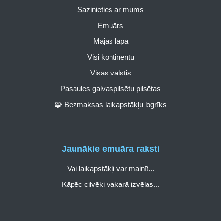
Sazinieties ar mums
Emuārs
Mājas lapa
Visi kontinentu
Visas valstis
Pasaules galvaspilsētu pilsētas
🧩 Bezmaksas laikapstākļu logrīks
Jaunākie emuāra raksti
Vai laikapstākļi var mainīt...
Kāpēc cilvēki vakarā izvēlas...