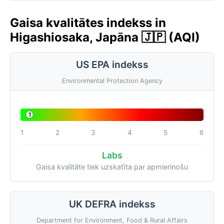
Gaisa kvalitātes indekss in
Higashiosaka, Japāna 🇯🇵 (AQI)
US EPA indekss
Environmental Protection Agency
1
1
2
3
4
5
6
Labs
Gaisa kvalitāte tiek uzskatīta par apmierinošu
UK DEFRA indekss
Department for Environment, Food & Rural Affairs