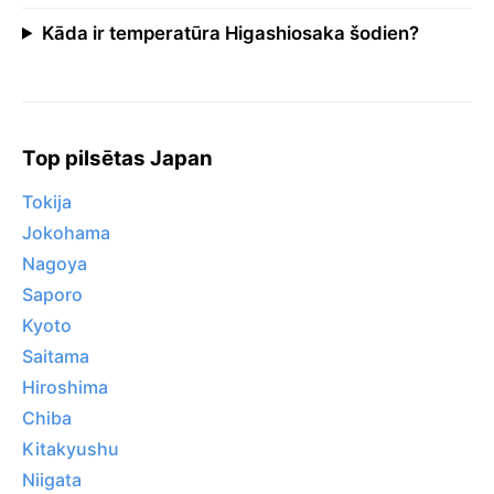
Kāda ir temperatūra Higashiosaka šodien?
Top pilsētas Japan
Tokija
Jokohama
Nagoya
Saporo
Kyoto
Saitama
Hiroshima
Chiba
Kitakyushu
Niigata