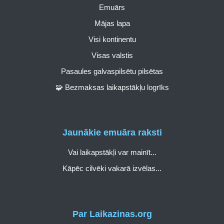
Emuārs
Mājas lapa
Visi kontinentu
Visas valstis
Pasaules galvaspilsētu pilsētas
🧩 Bezmaksas laikapstākļu logrīks
Jaunākie emuāra raksti
Vai laikapstākļi var mainīt...
Kāpēc cilvēki vakarā izvēlas...
Par Laikazinas.org