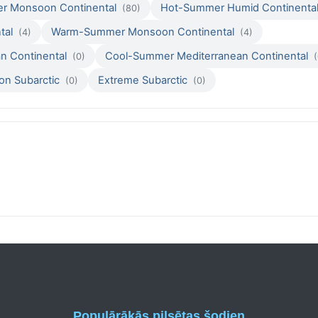
r Monsoon Continental
Hot-Summer Humid Continenta
(80)
tal
Warm-Summer Monsoon Continental
(4)
(4)
n Continental
Cool-Summer Mediterranean Continental
(0)
(
n Subarctic
Extreme Subarctic
(0)
(0)
Populārākās pilsētas šodien