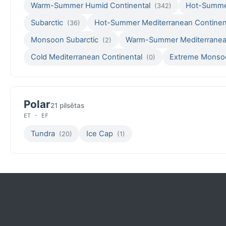
Warm-Summer Humid Continental
Hot-Summe
(342)
Subarctic
Hot-Summer Mediterranean Continen
(36)
Monsoon Subarctic
Warm-Summer Mediterranea
(2)
Cold Mediterranean Continental
Extreme Monsoo
(0)
Polar
21 pilsētas
ET · EF
Tundra
Ice Cap
(20)
(1)