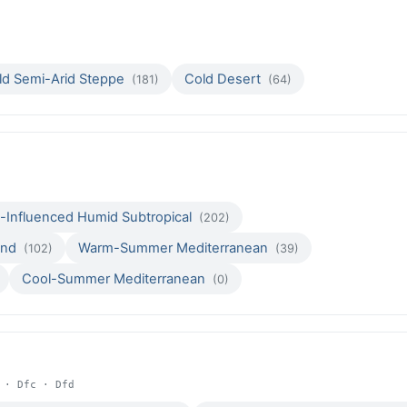
ld Semi-Arid Steppe
Cold Desert
(181)
(64)
Influenced Humid Subtropical
(202)
land
Warm-Summer Mediterranean
(102)
(39)
Cool-Summer Mediterranean
(0)
 · Dfc · Dfd