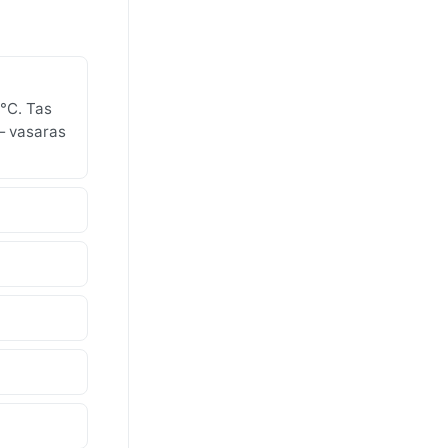
°C. Tas
 — vasaras