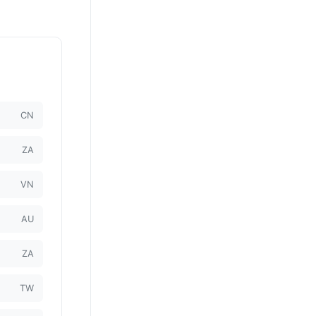
CN
ZA
VN
AU
ZA
TW