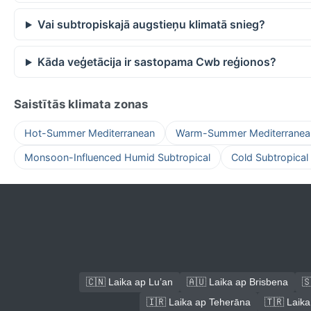
Vai subtropiskajā augstieņu klimatā snieg?
Kāda veģetācija ir sastopama Cwb reģionos?
Saistītās klimata zonas
Hot-Summer Mediterranean
Warm-Summer Mediterranea
Monsoon-Influenced Humid Subtropical
Cold Subtropical
🇨🇳 Laika ap Lu’an
🇦🇺 Laika ap Brisbena
🇸
🇮🇷 Laika ap Teherāna
🇹🇷 Laika