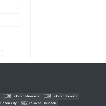
🇮🇳 Laika ap Mumbaja
🇨🇦 Laika ap Toronto
Quezon City
🇨🇳 Laika ap Handžou