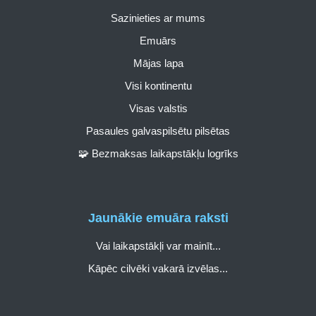
Sazinieties ar mums
Emuārs
Mājas lapa
Visi kontinentu
Visas valstis
Pasaules galvaspilsētu pilsētas
🧩 Bezmaksas laikapstākļu logrīks
Jaunākie emuāra raksti
Vai laikapstākļi var mainīt...
Kāpēc cilvēki vakarā izvēlas...