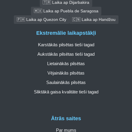
🇹🇷 Laika ap Dijarbakira
🇲🇽 Laika ap Puebla de Saragosa
🇵🇭 Laika ap Quezon City
🇨🇳 Laika ap Handžou
Ekstremālie laikapstākļi
Karstākās pilsētas tieši tagad
Aukstākās pilsētas tieši tagad
Lietainākās pilsētas
Vējainākās pilsētas
Saulainākās pilsētas
Sliktākā gaisa kvalitāte tieši tagad
Ātrās saites
Par mums