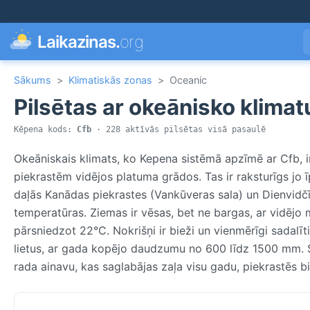
Laikazinas.
org
Sākums
>
Klimatiskās zonas
>
Oceanic
Pilsētas ar okeānisko klimat
Kēpena kods:
Cfb
· 228 aktīvās pilsētas visā pasaulē
Okeāniskais klimats, ko Kepena sistēmā apzīmē ar Cfb, 
piekrastēm vidējos platuma grādos. Tas ir raksturīgs jo īp
daļās Kanādas piekrastes (Vankūveras sala) un Dienvidč
temperatūras. Ziemas ir vēsas, bet ne bargas, ar vidējo 
pārsniedzot 22°C. Nokrišņi ir bieži un vienmērīgi sadalīt
lietus, ar gada kopējo daudzumu no 600 līdz 1500 mm. S
rada ainavu, kas saglabājas zaļa visu gadu, piekrastēs b