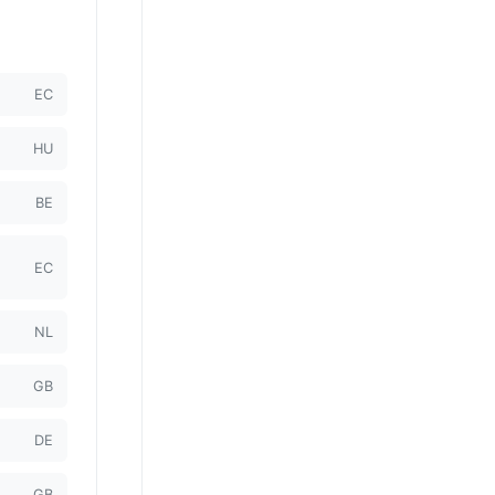
EC
HU
BE
EC
NL
GB
DE
GB