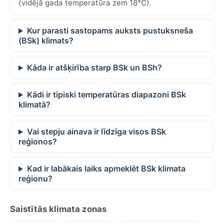
(vidējā gada temperatūra zem 18°C).
Kur parasti sastopams auksts pustuksneša
(BSk) klimats?
Kāda ir atšķirība starp BSk un BSh?
Kādi ir tipiski temperatūras diapazoni BSk
klimatā?
Vai stepju ainava ir līdzīga visos BSk
reģionos?
Kad ir labākais laiks apmeklēt BSk klimata
reģionu?
Saistītās klimata zonas