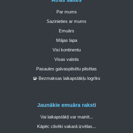
Par mums
Sazinieties ar mums
Emuārs
Mājas lapa
Visi kontinentu
Visas valstis
Pasaules galvaspilsētu pilsētas
🧩 Bezmaksas laikapstākļu logrīks
Jaunākie emuāra raksti
Vai laikapstākļi var mainīt...
Kāpēc cilvēki vakarā izvēlas...