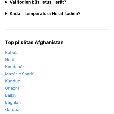
Vai šodien būs lietus Herāt?
Kāda ir temperatūra Herāt šodien?
Top pilsētas Afghanistan
Kabula
Herāt
Kandahār
Mazār-e Sharīf
Kunduz
Ghazni
Balkh
Baghlān
Gardez