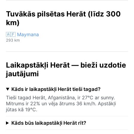
Tuvākās pilsētas Herāt (līdz 300
km)
🇦🇫 Maymana
293 km
Laikapstākļi Herāt — bieži uzdotie
jautājumi
Kāds ir laikapstākļi Herāt tieši tagad?
Tieši tagad Herāt, Afganistāna, ir 27°C ar sunny.
Mitrums ir 22% un vēja ātrums 36 km/h. Apstākļi
jūtas kā 19°C.
Kāds būs laikapstākļi Herāt rīt?