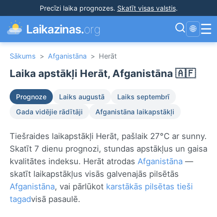
Precīzi laika prognozes
.
Skatīt visas valstis
.
☰
Laikazinas.
org
🌐
Sākums
>
Afganistāna
>
Herāt
Laika apstākļi Herāt, Afganistāna 🇦🇫
Prognoze
Laiks augustā
Laiks septembrī
Gada vidējie rādītāji
Afganistāna laikapstākļi
Tiešraides laikapstākļi Herāt, pašlaik 27°C ar sunny.
Skatīt 7 dienu prognozi, stundas apstākļus un gaisa
kvalitātes indeksu. Herāt atrodas
Afganistāna
—
skatīt laikapstākļus visās galvenajās pilsētās
Afganistāna
, vai pārlūkot
karstākās pilsētas tieši
tagad
visā pasaulē.