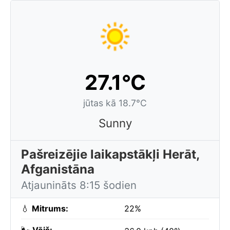
27.1°C
jūtas kā 18.7°C
Sunny
Pašreizējie laikapstākļi Herāt,
Afganistāna
Atjaunināts 8:15 šodien
💧
Mitrums:
22%