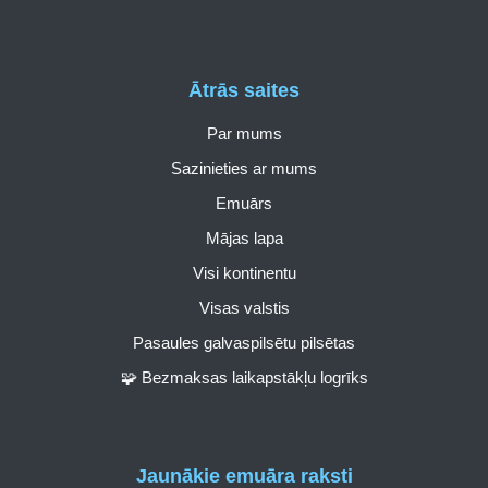
Ātrās saites
Par mums
Sazinieties ar mums
Emuārs
Mājas lapa
Visi kontinentu
Visas valstis
Pasaules galvaspilsētu pilsētas
🧩 Bezmaksas laikapstākļu logrīks
Jaunākie emuāra raksti