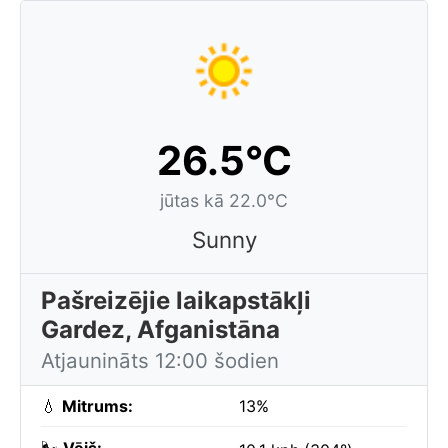
26.5°C
jūtas kā 22.0°C
Sunny
Pašreizējie laikapstākļi
Gardez, Afganistāna
Atjaunināts 12:00 šodien
💧
Mitrums:
13%