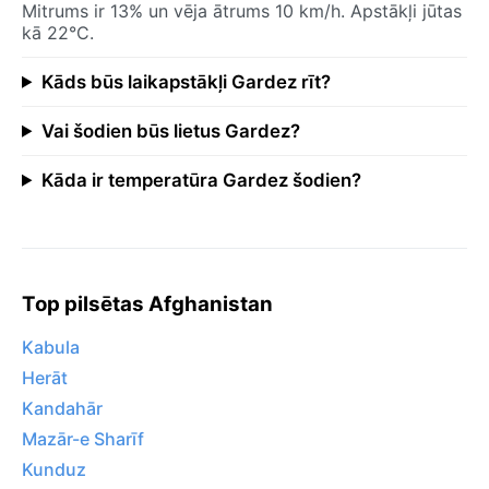
Mitrums ir 13% un vēja ātrums 10 km/h. Apstākļi jūtas
kā 22°C.
Kāds būs laikapstākļi Gardez rīt?
Vai šodien būs lietus Gardez?
Kāda ir temperatūra Gardez šodien?
Top pilsētas Afghanistan
Kabula
Herāt
Kandahār
Mazār-e Sharīf
Kunduz