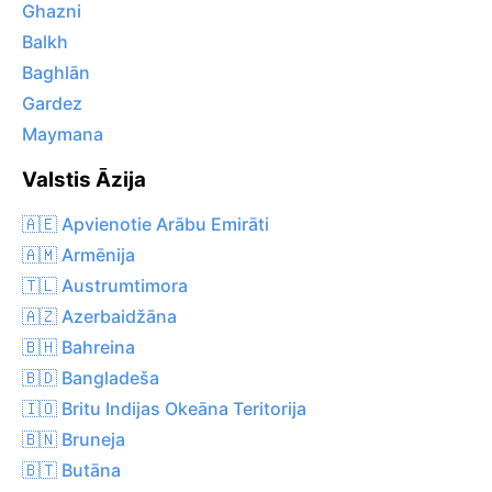
Ghazni
Balkh
Baghlān
Gardez
Maymana
Valstis Āzija
🇦🇪 Apvienotie Arābu Emirāti
🇦🇲 Armēnija
🇹🇱 Austrumtimora
🇦🇿 Azerbaidžāna
🇧🇭 Bahreina
🇧🇩 Bangladeša
🇮🇴 Britu Indijas Okeāna Teritorija
🇧🇳 Bruneja
🇧🇹 Butāna