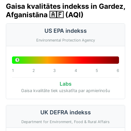
Gaisa kvalitātes indekss in Gardez,
Afganistāna 🇦🇫 (AQI)
US EPA indekss
Environmental Protection Agency
1
1
2
3
4
5
6
Labs
Gaisa kvalitāte tiek uzskatīta par apmierinošu
UK DEFRA indekss
Department for Environment, Food & Rural Affairs