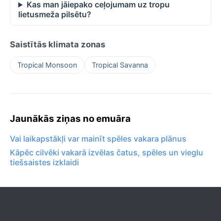
Kas man jāiepako ceļojumam uz tropu
lietusmeža pilsētu?
Saistītās klimata zonas
Tropical Monsoon
Tropical Savanna
Jaunākās ziņas no emuāra
Vai laikapstākļi var mainīt spēles vakara plānus
Kāpēc cilvēki vakarā izvēlas čatus, spēles un vieglu
tiešsaistes izklaidi