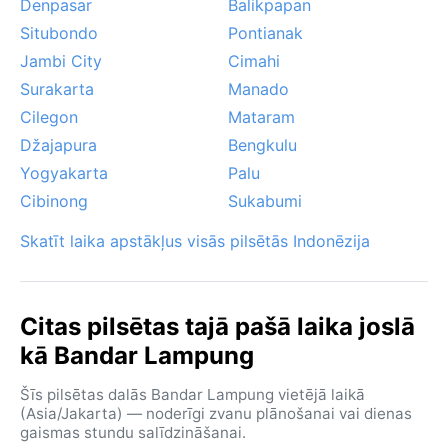
Denpasar
Balikpapan
Situbondo
Pontianak
Jambi City
Cimahi
Surakarta
Manado
Cilegon
Mataram
Džajapura
Bengkulu
Yogyakarta
Palu
Cibinong
Sukabumi
Skatīt laika apstākļus visās pilsētās Indonēzija
Citas pilsētas tajā pašā laika joslā
kā Bandar Lampung
Šīs pilsētas dalās Bandar Lampung vietējā laikā
(Asia/Jakarta) — noderīgi zvanu plānošanai vai dienas
gaismas stundu salīdzināšanai.