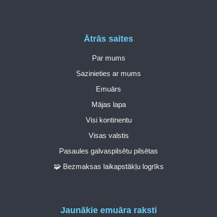
Ātrās saites
Par mums
Sazinieties ar mums
Emuārs
Mājas lapa
Visi kontinentu
Visas valstis
Pasaules galvaspilsētu pilsētas
🧩 Bezmaksas laikapstākļu logrīks
Jaunākie emuāra raksti