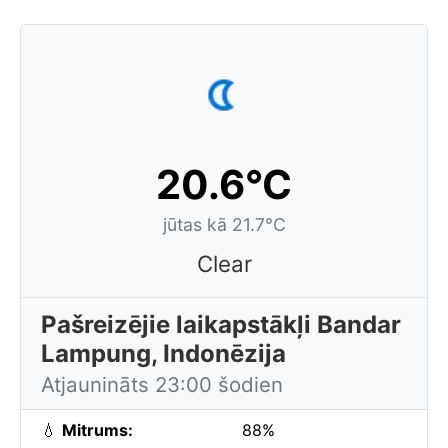
20.6°C
jūtas kā 21.7°C
Clear
Pašreizējie laikapstākļi Bandar
Lampung, Indonēzija
Atjaunināts 23:00 šodien
💧
Mitrums:
88%