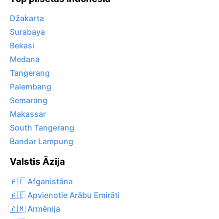
Džakarta
Surabaya
Bekasi
Medana
Tangerang
Palembang
Semarang
Makassar
South Tangerang
Bandar Lampung
Valstis Āzija
🇦🇫 Afganistāna
🇦🇪 Apvienotie Arābu Emirāti
🇦🇲 Armēnija