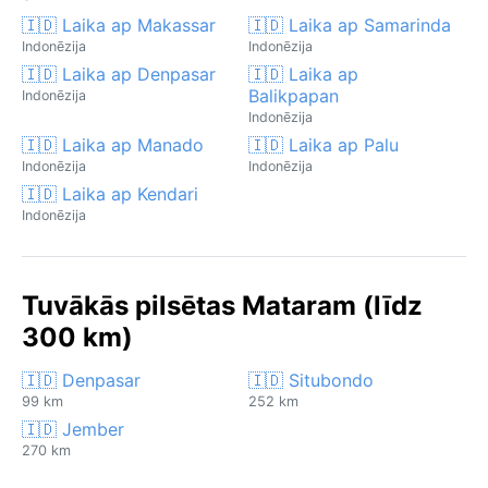
🇮🇩 Laika ap Makassar
🇮🇩 Laika ap Samarinda
Indonēzija
Indonēzija
🇮🇩 Laika ap Denpasar
🇮🇩 Laika ap
Balikpapan
Indonēzija
Indonēzija
🇮🇩 Laika ap Manado
🇮🇩 Laika ap Palu
Indonēzija
Indonēzija
🇮🇩 Laika ap Kendari
Indonēzija
Tuvākās pilsētas Mataram (līdz
300 km)
🇮🇩 Denpasar
🇮🇩 Situbondo
99 km
252 km
🇮🇩 Jember
270 km