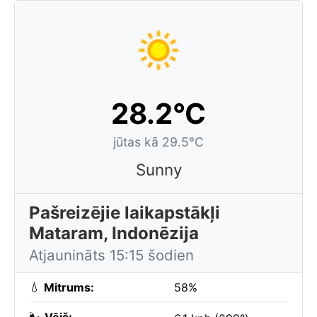
28.2°C
jūtas kā 29.5°C
Sunny
Pašreizējie laikapstākļi
Mataram, Indonēzija
Atjaunināts 15:15 šodien
💧
Mitrums:
58%