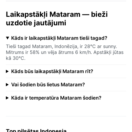
Laikapstākļi Mataram — bieži
uzdotie jautājumi
Kāds ir laikapstākļi Mataram tieši tagad?
Tieši tagad Mataram, Indonēzija, ir 28°C ar sunny.
Mitrums ir 58% un vēja ātrums 6 km/h. Apstākļi jūtas
kā 30°C.
Kāds būs laikapstākļi Mataram rīt?
Vai šodien būs lietus Mataram?
Kāda ir temperatūra Mataram šodien?
Top pilsētas Indonesia