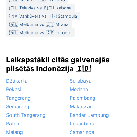
🇮🇱 Telaviva vs 🇵🇹 Lisabona
🇨🇦 Vankūvera vs 🇹🇷 Stambula
🇦🇺 Melburna vs 🇮🇹 Milāna
🇦🇺 Melburna vs 🇨🇦 Toronto
Laikapstākļi citās galvenajās
pilsētās Indonēzija 🇮🇩
Džakarta
Surabaya
Bekasi
Medana
Tangerang
Palembang
Semarang
Makassar
South Tangerang
Bandar Lampung
Batam
Pekanbaru
Malang
Samarinda