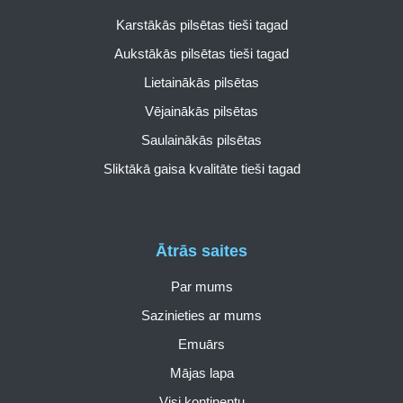
Karstākās pilsētas tieši tagad
Aukstākās pilsētas tieši tagad
Lietainākās pilsētas
Vējainākās pilsētas
Saulainākās pilsētas
Sliktākā gaisa kvalitāte tieši tagad
Ātrās saites
Par mums
Sazinieties ar mums
Emuārs
Mājas lapa
Visi kontinentu