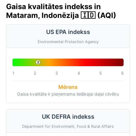
Gaisa kvalitātes indekss in
Mataram, Indonēzija 🇮🇩 (AQI)
US EPA indekss
Environmental Protection Agency
2
1
2
3
4
5
6
Mērens
Gaisa kvalitāte ir pieņemama lielākajai daļai cilvēku
UK DEFRA indekss
Department for Environment, Food & Rural Affairs