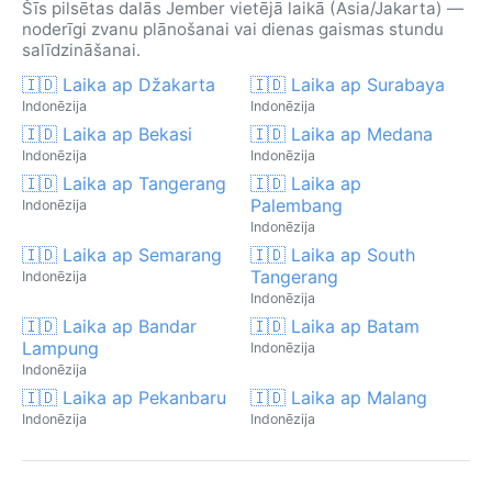
Šīs pilsētas dalās Jember vietējā laikā (Asia/Jakarta) —
noderīgi zvanu plānošanai vai dienas gaismas stundu
salīdzināšanai.
🇮🇩 Laika ap Džakarta
🇮🇩 Laika ap Surabaya
Indonēzija
Indonēzija
🇮🇩 Laika ap Bekasi
🇮🇩 Laika ap Medana
Indonēzija
Indonēzija
🇮🇩 Laika ap Tangerang
🇮🇩 Laika ap
Palembang
Indonēzija
Indonēzija
🇮🇩 Laika ap Semarang
🇮🇩 Laika ap South
Tangerang
Indonēzija
Indonēzija
🇮🇩 Laika ap Bandar
🇮🇩 Laika ap Batam
Lampung
Indonēzija
Indonēzija
🇮🇩 Laika ap Pekanbaru
🇮🇩 Laika ap Malang
Indonēzija
Indonēzija