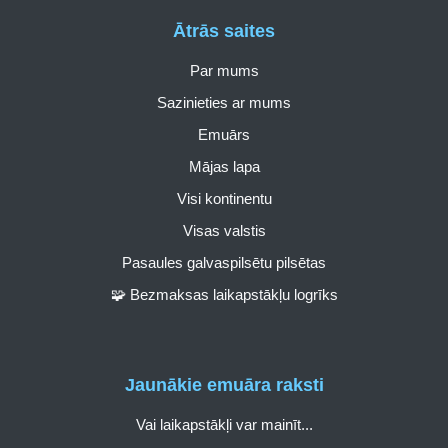
Ātrās saites
Par mums
Sazinieties ar mums
Emuārs
Mājas lapa
Visi kontinentu
Visas valstis
Pasaules galvaspilsētu pilsētas
🧩 Bezmaksas laikapstākļu logrīks
Jaunākie emuāra raksti
Vai laikapstākļi var mainīt...