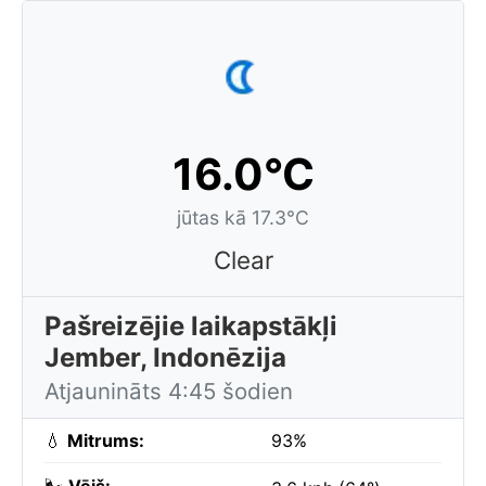
16.0°C
jūtas kā 17.3°C
Clear
Pašreizējie laikapstākļi
Jember, Indonēzija
Atjaunināts 4:45 šodien
💧
Mitrums:
93%