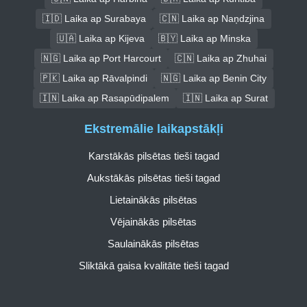
🇮🇩 Laika ap Surabaya
🇨🇳 Laika ap Naņdzjina
🇺🇦 Laika ap Kijeva
🇧🇾 Laika ap Minska
🇳🇬 Laika ap Port Harcourt
🇨🇳 Laika ap Zhuhai
🇵🇰 Laika ap Rāvalpindi
🇳🇬 Laika ap Benin City
🇮🇳 Laika ap Rasapūdipalem
🇮🇳 Laika ap Surat
Ekstremālie laikapstākļi
Karstākās pilsētas tieši tagad
Aukstākās pilsētas tieši tagad
Lietainākās pilsētas
Vējainākās pilsētas
Saulainākās pilsētas
Sliktākā gaisa kvalitāte tieši tagad