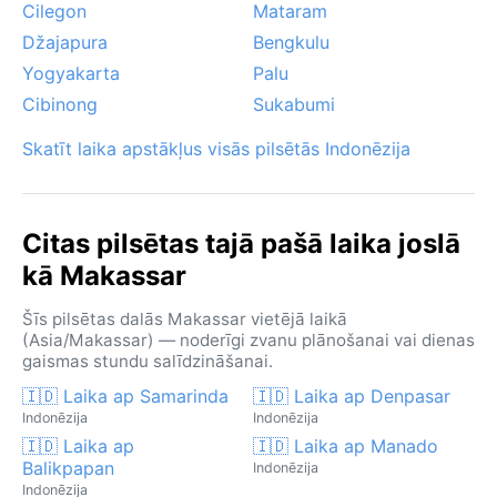
Cilegon
Mataram
Džajapura
Bengkulu
Yogyakarta
Palu
Cibinong
Sukabumi
Skatīt laika apstākļus visās pilsētās Indonēzija
Citas pilsētas tajā pašā laika joslā
kā Makassar
Šīs pilsētas dalās Makassar vietējā laikā
(Asia/Makassar) — noderīgi zvanu plānošanai vai dienas
gaismas stundu salīdzināšanai.
🇮🇩 Laika ap Samarinda
🇮🇩 Laika ap Denpasar
Indonēzija
Indonēzija
🇮🇩 Laika ap
🇮🇩 Laika ap Manado
Balikpapan
Indonēzija
Indonēzija