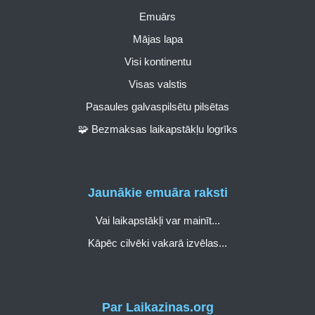
Emuārs
Mājas lapa
Visi kontinentu
Visas valstis
Pasaules galvaspilsētu pilsētas
🧩 Bezmaksas laikapstākļu logrīks
Jaunākie emuāra raksti
Vai laikapstākļi var mainīt...
Kāpēc cilvēki vakarā izvēlas...
Par Laikazinas.org