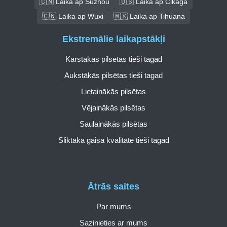
🇨🇳 Laika ap Suzhou
🇺🇸 Laika ap Čikāga
🇨🇳 Laika ap Wuxi
🇲🇽 Laika ap Tihuana
Ekstremālie laikapstākļi
Karstākās pilsētas tieši tagad
Aukstākās pilsētas tieši tagad
Lietainākās pilsētas
Vējainākās pilsētas
Saulainākās pilsētas
Sliktākā gaisa kvalitāte tieši tagad
Ātrās saites
Par mums
Sazinieties ar mums