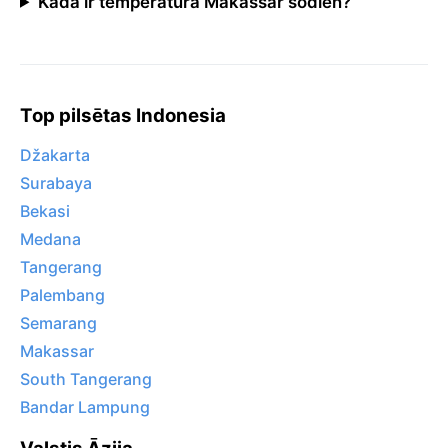
Kāda ir temperatūra Makassar šodien?
Top pilsētas Indonesia
Džakarta
Surabaya
Bekasi
Medana
Tangerang
Palembang
Semarang
Makassar
South Tangerang
Bandar Lampung