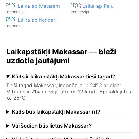
🇮🇩 Laika ap Mataram
🇮🇩 Laika ap Palu
Indonēzija
Indonēzija
🇮🇩 Laika ap Kendari
Indonēzija
Laikapstākļi Makassar — bieži
uzdotie jautājumi
Kāds ir laikapstākļi Makassar tieši tagad?
Tieši tagad Makassar, Indonēzija, ir 24°C ar clear.
Mitrums ir 71% un vēja ātrums 12 km/h. Apstākļi jūtas
kā 25°C.
Kāds būs laikapstākļi Makassar rīt?
Vai šodien būs lietus Makassar?