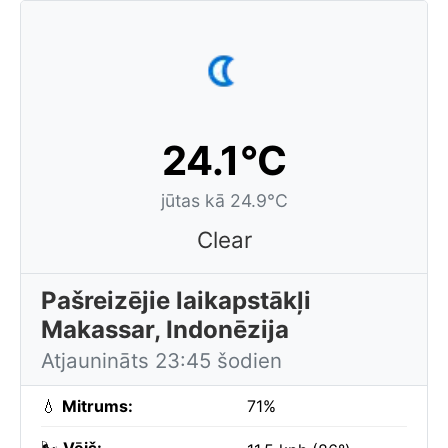
24.1°C
jūtas kā 24.9°C
Clear
Pašreizējie laikapstākļi
Makassar, Indonēzija
Atjaunināts 23:45 šodien
💧
Mitrums:
71%