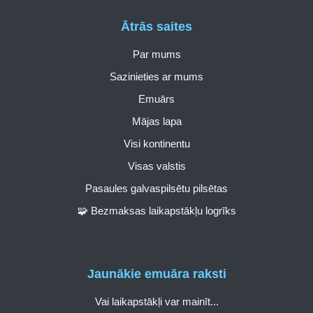
Ātrās saites
Par mums
Sazinieties ar mums
Emuārs
Mājas lapa
Visi kontinentu
Visas valstis
Pasaules galvaspilsētu pilsētas
🧩 Bezmaksas laikapstākļu logrīks
Jaunākie emuāra raksti
Vai laikapstākļi var mainīt...