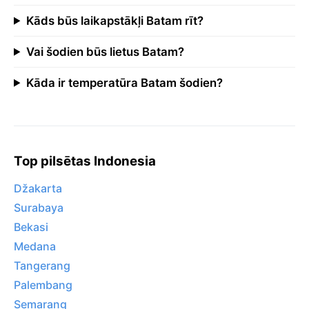
Kāds būs laikapstākļi Batam rīt?
Vai šodien būs lietus Batam?
Kāda ir temperatūra Batam šodien?
Top pilsētas Indonesia
Džakarta
Surabaya
Bekasi
Medana
Tangerang
Palembang
Semarang