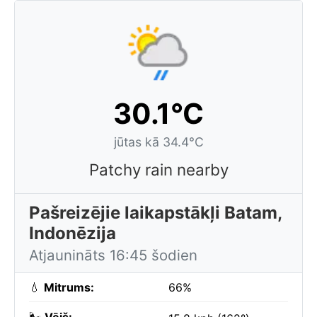
30.1°C
jūtas kā 34.4°C
Patchy rain nearby
Pašreizējie laikapstākļi Batam,
Indonēzija
Atjaunināts 16:45 šodien
💧
Mitrums:
66%