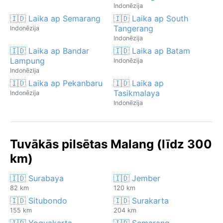
Indonēzija
🇮🇩 Laika ap Semarang
🇮🇩 Laika ap South
Tangerang
Indonēzija
Indonēzija
🇮🇩 Laika ap Bandar
🇮🇩 Laika ap Batam
Lampung
Indonēzija
Indonēzija
🇮🇩 Laika ap Pekanbaru
🇮🇩 Laika ap
Tasikmalaya
Indonēzija
Indonēzija
Tuvākās pilsētas Malang (līdz 300
km)
🇮🇩 Surabaya
🇮🇩 Jember
82 km
120 km
🇮🇩 Situbondo
🇮🇩 Surakarta
155 km
204 km
🇮🇩 Yogyakarta
🇮🇩 Semarang