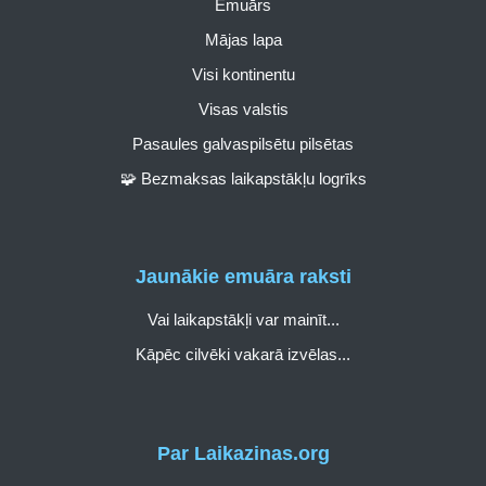
Emuārs
Mājas lapa
Visi kontinentu
Visas valstis
Pasaules galvaspilsētu pilsētas
🧩 Bezmaksas laikapstākļu logrīks
Jaunākie emuāra raksti
Vai laikapstākļi var mainīt...
Kāpēc cilvēki vakarā izvēlas...
Par Laikazinas.org