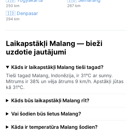
250 km
267 km
🇮🇩 Denpasar
294 km
Laikapstākļi Malang — bieži
uzdotie jautājumi
Kāds ir laikapstākļi Malang tieši tagad?
Tieši tagad Malang, Indonēzija, ir 31°C ar sunny.
Mitrums ir 38% un vēja ātrums 9 km/h. Apstākļi jūtas
kā 31°C.
Kāds būs laikapstākļi Malang rīt?
Vai šodien būs lietus Malang?
Kāda ir temperatūra Malang šodien?