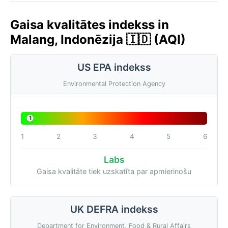
Gaisa kvalitātes indekss in
Malang, Indonēzija 🇮🇩 (AQI)
US EPA indekss
Environmental Protection Agency
1
1
2
3
4
5
6
Labs
Gaisa kvalitāte tiek uzskatīta par apmierinošu
UK DEFRA indekss
Department for Environment, Food & Rural Affairs