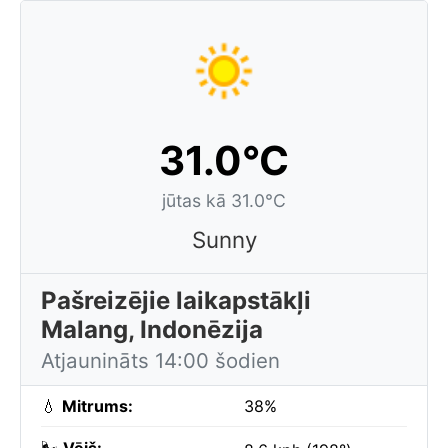
31.0°C
jūtas kā 31.0°C
Sunny
Pašreizējie laikapstākļi
Malang, Indonēzija
Atjaunināts 14:00 šodien
💧
Mitrums:
38%