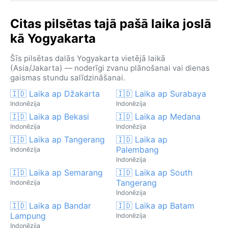
Citas pilsētas tajā pašā laika joslā
kā Yogyakarta
Šīs pilsētas dalās Yogyakarta vietējā laikā
(Asia/Jakarta) — noderīgi zvanu plānošanai vai dienas
gaismas stundu salīdzināšanai.
🇮🇩 Laika ap Džakarta
🇮🇩 Laika ap Surabaya
Indonēzija
Indonēzija
🇮🇩 Laika ap Bekasi
🇮🇩 Laika ap Medana
Indonēzija
Indonēzija
🇮🇩 Laika ap Tangerang
🇮🇩 Laika ap
Palembang
Indonēzija
Indonēzija
🇮🇩 Laika ap Semarang
🇮🇩 Laika ap South
Tangerang
Indonēzija
Indonēzija
🇮🇩 Laika ap Bandar
🇮🇩 Laika ap Batam
Lampung
Indonēzija
Indonēzija