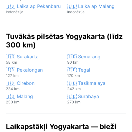
🇮🇩 Laika ap Pekanbaru
🇮🇩 Laika ap Malang
Indonēzija
Indonēzija
Tuvākās pilsētas Yogyakarta (līdz
300 km)
🇮🇩 Surakarta
🇮🇩 Semarang
58 km
90 km
🇮🇩 Pekalongan
🇮🇩 Tegal
127 km
170 km
🇮🇩 Cirebon
🇮🇩 Tasikmalaya
234 km
242 km
🇮🇩 Malang
🇮🇩 Surabaya
250 km
270 km
Laikapstākļi Yogyakarta — bieži