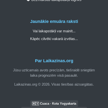
Jaunākie emuāra raksti
Vai laikapstākļi var mainīt...
Kāpēc cilvēki vakarā izvēlas...
Par Laikazinas.org
Jūsu uzticamais avots precīzām, tiešraidē sniegtām
laika prognozēm visā pasaulē.
Laikazinas.org © 2026. Visas tiesības aizsargātas.
🇲🇾
Cuaca · Kota Yogyakarta