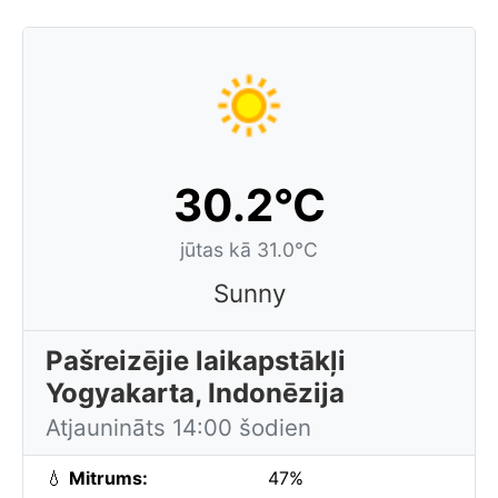
30.2°C
jūtas kā 31.0°C
Sunny
Pašreizējie laikapstākļi
Yogyakarta, Indonēzija
Atjaunināts 14:00 šodien
💧
Mitrums:
47%