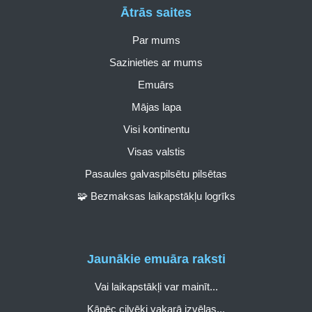
Ātrās saites
Par mums
Sazinieties ar mums
Emuārs
Mājas lapa
Visi kontinentu
Visas valstis
Pasaules galvaspilsētu pilsētas
🧩 Bezmaksas laikapstākļu logrīks
Jaunākie emuāra raksti
Vai laikapstākļi var mainīt...
Kāpēc cilvēki vakarā izvēlas...