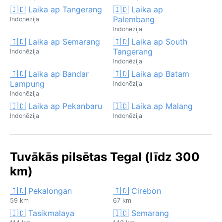
🇮🇩 Laika ap Tangerang
🇮🇩 Laika ap
Palembang
Indonēzija
Indonēzija
🇮🇩 Laika ap Semarang
🇮🇩 Laika ap South
Tangerang
Indonēzija
Indonēzija
🇮🇩 Laika ap Bandar
🇮🇩 Laika ap Batam
Lampung
Indonēzija
Indonēzija
🇮🇩 Laika ap Pekanbaru
🇮🇩 Laika ap Malang
Indonēzija
Indonēzija
Tuvākās pilsētas Tegal (līdz 300
km)
🇮🇩 Pekalongan
🇮🇩 Cirebon
59 km
67 km
🇮🇩 Tasikmalaya
🇮🇩 Semarang