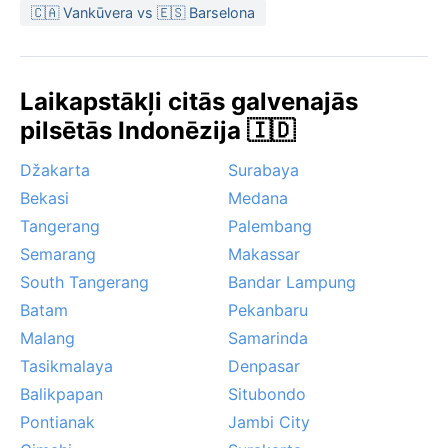
🇨🇦 Vankūvera vs 🇪🇸 Barselona
Laikapstākļi citās galvenajās
pilsētās Indonēzija 🇮🇩
Džakarta
Surabaya
Bekasi
Medana
Tangerang
Palembang
Semarang
Makassar
South Tangerang
Bandar Lampung
Batam
Pekanbaru
Malang
Samarinda
Tasikmalaya
Denpasar
Balikpapan
Situbondo
Pontianak
Jambi City