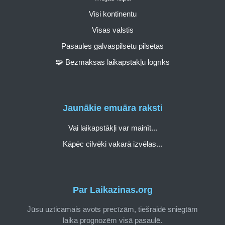
Visi kontinentu
Visas valstis
Pasaules galvaspilsētu pilsētas
🧩 Bezmaksas laikapstākļu logrīks
Jaunākie emuāra raksti
Vai laikapstākļi var mainīt...
Kāpēc cilvēki vakarā izvēlas...
Par Laikazinas.org
Jūsu uzticamais avots precīzām, tiešraidē sniegtām
laika prognozēm visā pasaulē.