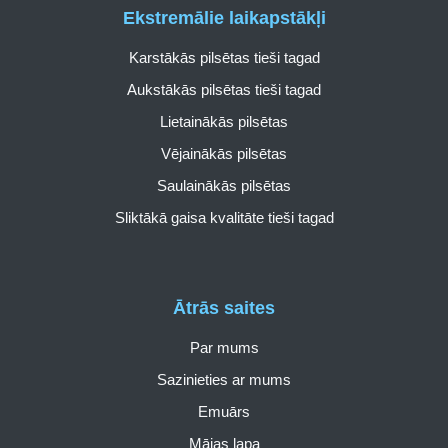
Ekstremālie laikapstākļi
Karstākās pilsētas tieši tagad
Aukstākās pilsētas tieši tagad
Lietainākās pilsētas
Vējainākās pilsētas
Saulainākās pilsētas
Sliktākā gaisa kvalitāte tieši tagad
Ātrās saites
Par mums
Sazinieties ar mums
Emuārs
Mājas lapa