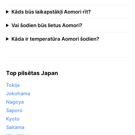
Kāds būs laikapstākļi Aomori rīt?
Vai šodien būs lietus Aomori?
Kāda ir temperatūra Aomori šodien?
Top pilsētas Japan
Tokija
Jokohama
Nagoya
Saporo
Kyoto
Saitama