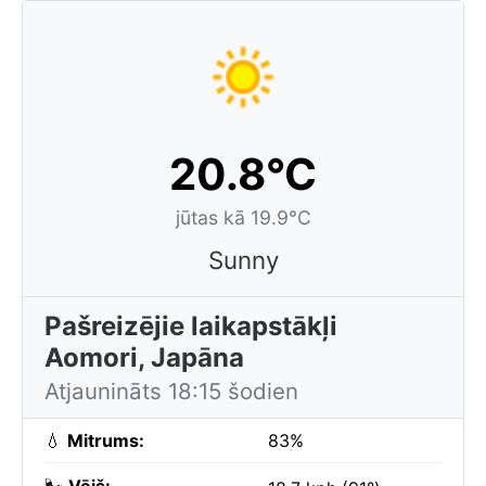
20.8°C
jūtas kā 19.9°C
Sunny
Pašreizējie laikapstākļi
Aomori, Japāna
Atjaunināts 18:15 šodien
💧
Mitrums:
83%