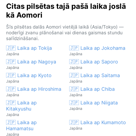
Citas pilsētas tajā pašā laika joslā
kā Aomori
Šīs pilsētas dalās Aomori vietējā laikā (Asia/Tokyo) —
noderīgi zvanu plānošanai vai dienas gaismas stundu
salīdzināšanai.
🇯🇵 Laika ap Tokija
🇯🇵 Laika ap Jokohama
Japāna
Japāna
🇯🇵 Laika ap Nagoya
🇯🇵 Laika ap Saporo
Japāna
Japāna
🇯🇵 Laika ap Kyoto
🇯🇵 Laika ap Saitama
Japāna
Japāna
🇯🇵 Laika ap Hiroshima
🇯🇵 Laika ap Chiba
Japāna
Japāna
🇯🇵 Laika ap
🇯🇵 Laika ap Niigata
Kitakyushu
Japāna
Japāna
🇯🇵 Laika ap
🇯🇵 Laika ap Kumamoto
Hamamatsu
Japāna
Japāna