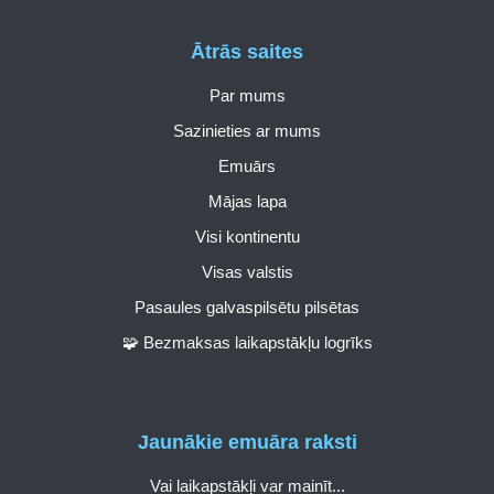
Ātrās saites
Par mums
Sazinieties ar mums
Emuārs
Mājas lapa
Visi kontinentu
Visas valstis
Pasaules galvaspilsētu pilsētas
🧩 Bezmaksas laikapstākļu logrīks
Jaunākie emuāra raksti
Vai laikapstākļi var mainīt...