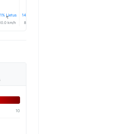
1% Lietus
14% Lietus
14% Lietus
15% Lietus
16% Lietus
15% Liet
↑
↑
↑
↑
↑
↑
10.0 km/h
8.0 km/h
8.0 km/h
8.0 km/h
5.0 km/h
8.0 km/
s
10