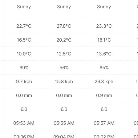
Sunny
Sunny
Sunny
22.7°C
27.8°C
23.3°C
16.5°C
20.2°C
18.1°C
10.0°C
12.5°C
13.6°C
69%
56%
65%
9.7 kph
15.8 kph
26.3 kph
1
0.0 mm
0.0 mm
0.9 mm
6.0
6.0
6.0
05:53 AM
05:55 AM
05:57 AM
0
09:06 PM
09:04 PM
09:02 PM
0