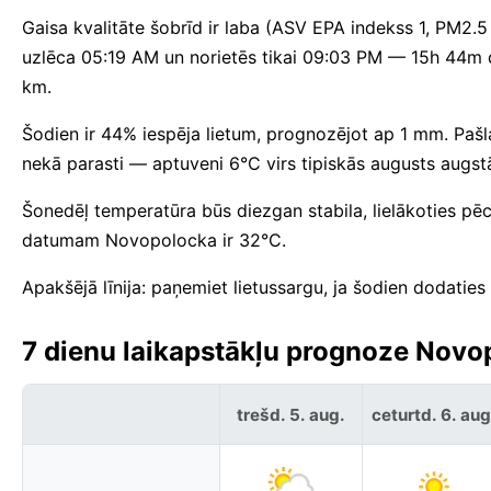
Gaisa kvalitāte šobrīd ir laba (ASV EPA indekss 1, PM2.5 
uzlēca 05:19 AM un norietēs tikai 09:03 PM — 15h 44m 
km.
Šodien ir 44% iespēja lietum, prognozējot ap 1 mm. Pašlai
nekā parasti — aptuveni 6°C virs tipiskās augusts augs
Šonedēļ temperatūra būs diezgan stabila, lielākoties p
datumam Novopolocka ir 32°C.
Apakšējā līnija: paņemiet lietussargu, ja šodien dodatie
7 dienu laikapstākļu prognoze Novop
trešd. 5. aug.
ceturtd. 6. aug