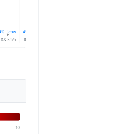
22.0°
22.0°
4% Lietus
4% Lietus
0.7 mm
9% Lietus
11% Lietus
12% Liet
↑
↑
↑
↑
↑
↑
10.0 km/h
8.0 km/h
5.0 km/h
4.0 km/h
4.0 km/h
5.0 km/
s
10