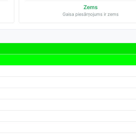
Zems
Gaisa piesārņojums ir zems