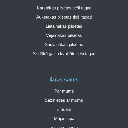
Karstākās pilsētas tieši tagad
Aukstākās pilsētas tieši tagad
Lietainākās pilsētas
Vējainākās pilsētas
Saulainākās pilsētas
Sliktākā gaisa kvalitāte tieši tagad
Ātrās saites
Par mums
Sazinieties ar mums
Emuārs
Mājas lapa
Visi kontinentu