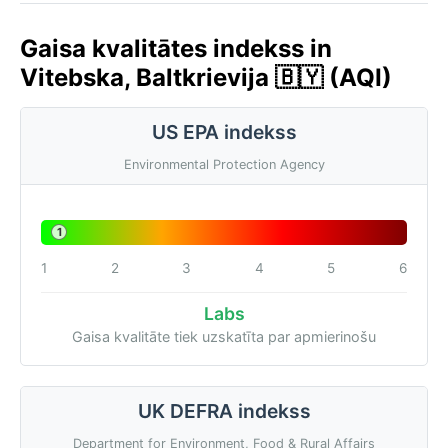
Gaisa kvalitātes indekss in
Vitebska, Baltkrievija 🇧🇾 (AQI)
US EPA indekss
Environmental Protection Agency
1
1
2
3
4
5
6
Labs
Gaisa kvalitāte tiek uzskatīta par apmierinošu
UK DEFRA indekss
Department for Environment, Food & Rural Affairs