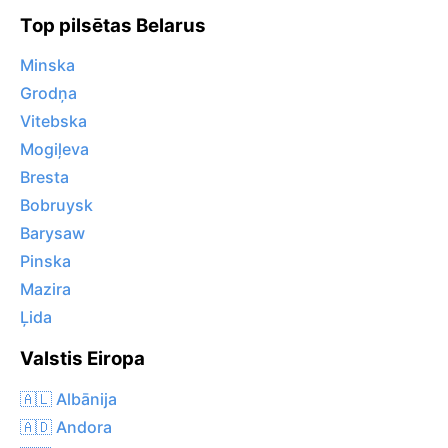
Top pilsētas Belarus
Minska
Grodņa
Vitebska
Mogiļeva
Bresta
Bobruysk
Barysaw
Pinska
Mazira
Ļida
Valstis Eiropa
🇦🇱 Albānija
🇦🇩 Andora