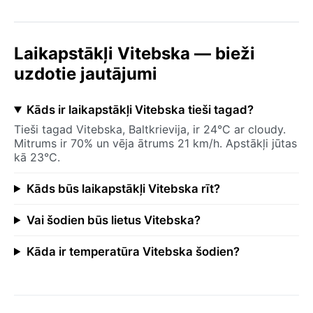
Laikapstākļi Vitebska — bieži
uzdotie jautājumi
Kāds ir laikapstākļi Vitebska tieši tagad?
Tieši tagad Vitebska, Baltkrievija, ir 24°C ar cloudy.
Mitrums ir 70% un vēja ātrums 21 km/h. Apstākļi jūtas
kā 23°C.
Kāds būs laikapstākļi Vitebska rīt?
Vai šodien būs lietus Vitebska?
Kāda ir temperatūra Vitebska šodien?