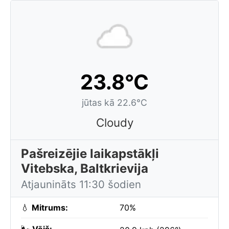
23.8°C
jūtas kā 22.6°C
Cloudy
Pašreizējie laikapstākļi
Vitebska, Baltkrievija
Atjaunināts 11:30 šodien
💧
Mitrums:
70%