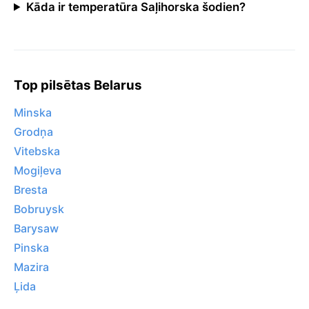
Kāda ir temperatūra Saļihorska šodien?
Top pilsētas Belarus
Minska
Grodņa
Vitebska
Mogiļeva
Bresta
Bobruysk
Barysaw
Pinska
Mazira
Ļida