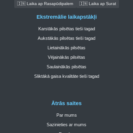
🇮🇳 Laika ap Rasapūdipalem
🇮🇳 Laika ap Surat
Ekstremālie laikapstākļi
Karstākās pilsētas tieši tagad
Aukstākās pilsētas tieši tagad
Lietainākās pilsētas
Vējainākās pilsētas
Saulainākās pilsētas
Sliktākā gaisa kvalitāte tieši tagad
Ātrās saites
Par mums
Sazinieties ar mums