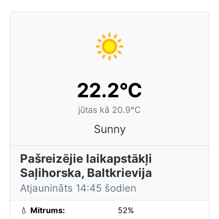
22.2°C
jūtas kā 20.9°C
Sunny
Pašreizējie laikapstākļi
Saļihorska, Baltkrievija
Atjaunināts 14:45 šodien
💧
Mitrums:
52%