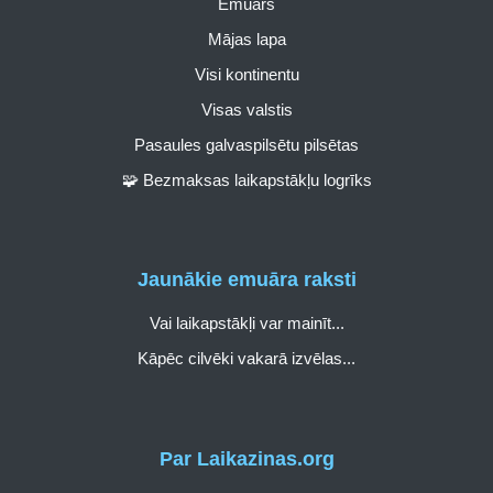
Emuārs
Mājas lapa
Visi kontinentu
Visas valstis
Pasaules galvaspilsētu pilsētas
🧩 Bezmaksas laikapstākļu logrīks
Jaunākie emuāra raksti
Vai laikapstākļi var mainīt...
Kāpēc cilvēki vakarā izvēlas...
Par Laikazinas.org