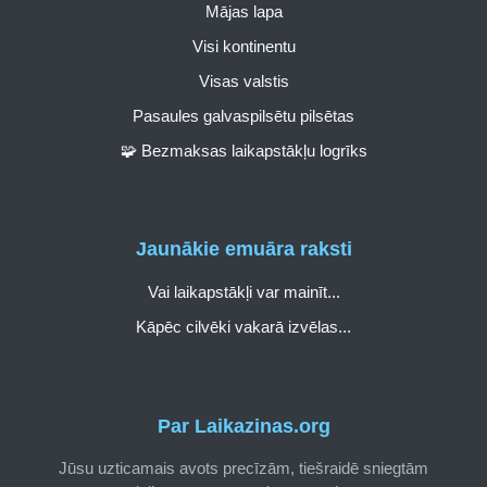
Mājas lapa
Visi kontinentu
Visas valstis
Pasaules galvaspilsētu pilsētas
🧩 Bezmaksas laikapstākļu logrīks
Jaunākie emuāra raksti
Vai laikapstākļi var mainīt...
Kāpēc cilvēki vakarā izvēlas...
Par Laikazinas.org
Jūsu uzticamais avots precīzām, tiešraidē sniegtām