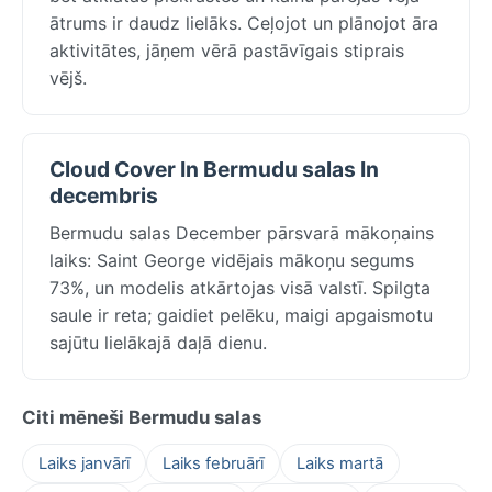
ātrums ir daudz lielāks. Ceļojot un plānojot āra
aktivitātes, jāņem vērā pastāvīgais stiprais
vējš.
Cloud Cover In Bermudu salas In
decembris
Bermudu salas December pārsvarā mākoņains
laiks: Saint George vidējais mākoņu segums
73%, un modelis atkārtojas visā valstī. Spilgta
saule ir reta; gaidiet pelēku, maigi apgaismotu
sajūtu lielākajā daļā dienu.
Citi mēneši Bermudu salas
Laiks janvārī
Laiks februārī
Laiks martā