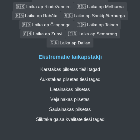
🇧🇷 Laika ap Riodežaneiro
🇦🇺 Laika ap Melburna
🇲🇦 Laika ap Rabāta
🇷🇺 Laika ap Sanktpēterburga
🇧🇩 Laika ap Čitagonga
🇹🇼 Laika ap Tainan
🇨🇳 Laika ap Zunyi
🇮🇩 Laika ap Semarang
🇨🇳 Laika ap Dalian
Ekstremālie laikapstākļi
Karstākās pilsētas tieši tagad
Aukstākās pilsētas tieši tagad
Lietainākās pilsētas
Vējainākās pilsētas
Saulainākās pilsētas
Sliktākā gaisa kvalitāte tieši tagad