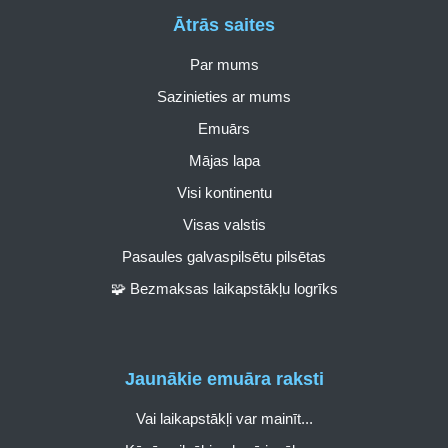
Ātrās saites
Par mums
Sazinieties ar mums
Emuārs
Mājas lapa
Visi kontinentu
Visas valstis
Pasaules galvaspilsētu pilsētas
🧩 Bezmaksas laikapstākļu logrīks
Jaunākie emuāra raksti
Vai laikapstākļi var mainīt...