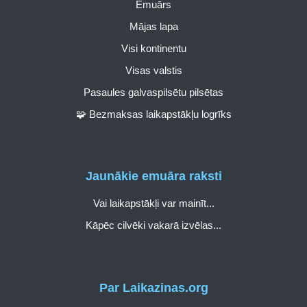
Emuārs
Mājas lapa
Visi kontinentu
Visas valstis
Pasaules galvaspilsētu pilsētas
🧩 Bezmaksas laikapstākļu logrīks
Jaunākie emuāra raksti
Vai laikapstākļi var mainīt...
Kāpēc cilvēki vakarā izvēlas...
Par Laikazinas.org