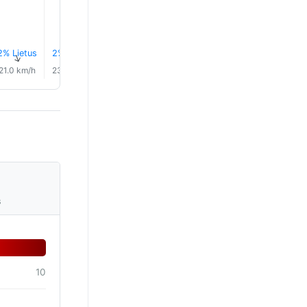
2% Lietus
2% Lietus
2% Lietus
2% Lietus
1% Lietus
1% Lietu
↑
↑
↑
↑
↑
↑
21.0 km/h
23.0 km/h
23.0 km/h
22.0 km/h
20.0 km/h
17.0 km/
s
10