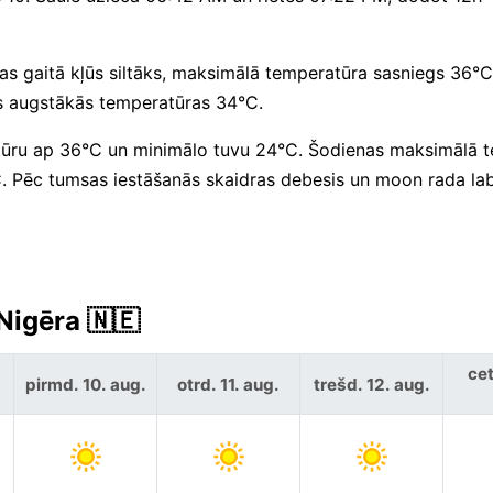
as gaitā kļūs siltāks, maksimālā temperatūra sasniegs 36°C
ts augstākās temperatūras 34°C.
tūru ap 36°C un minimālo tuvu 24°C. Šodienas maksimālā 
. Pēc tumsas iestāšanās skaidras debesis un moon rada la
Nigēra 🇳🇪
cet
pirmd. 10. aug.
otrd. 11. aug.
trešd. 12. aug.