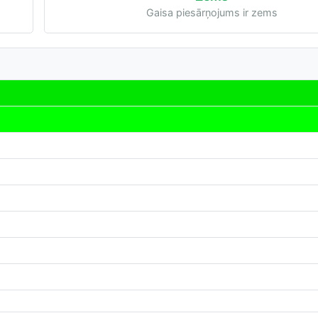
Gaisa piesārņojums ir zems