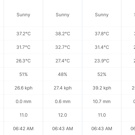
Sunny
Sunny
Sunny
37.2°C
38.2°C
37.8°C
31.7°C
32.7°C
31.4°C
26.3°C
27.4°C
23.9°C
51%
48%
52%
26.6 kph
27.4 kph
39.2 kph
2
0.0 mm
0.6 mm
10.7 mm
11.0
12.0
11.0
06:42 AM
06:43 AM
06:43 AM
0