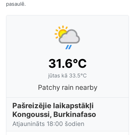
pasaulē.
31.6°C
jūtas kā 33.5°C
Patchy rain nearby
Pašreizējie laikapstākļi
Kongoussi, Burkinafaso
Atjaunināts 18:00 šodien