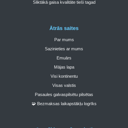
Sliktākā gaisa kvalitāte tieši tagad
Ātrās saites
Par mums
Sazinieties ar mums
Emuārs
Mājas lapa
Visi kontinentu
Visas valstis
Pasaules galvaspilsētu pilsētas
🧩 Bezmaksas laikapstākļu logrīks