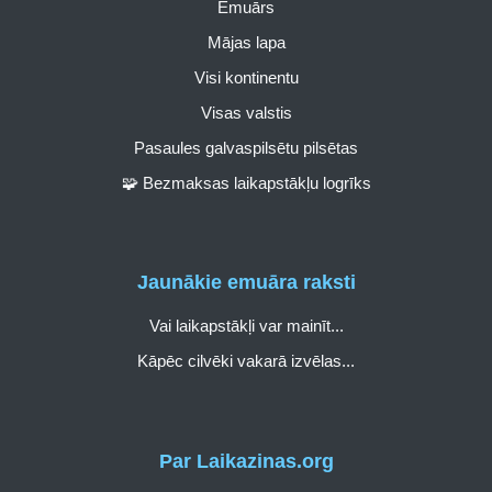
Emuārs
Mājas lapa
Visi kontinentu
Visas valstis
Pasaules galvaspilsētu pilsētas
🧩 Bezmaksas laikapstākļu logrīks
Jaunākie emuāra raksti
Vai laikapstākļi var mainīt...
Kāpēc cilvēki vakarā izvēlas...
Par Laikazinas.org