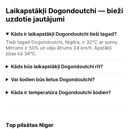
Laikapstākļi Dogondoutchi — bieži
uzdotie jautājumi
Kāds ir laikapstākļi Dogondoutchi tieši tagad?
Tieši tagad Dogondoutchi, Nigēra, ir 32°C ar sunny.
Mitrums ir 50% un vēja ātrums 24 km/h. Apstākļi
jūtas kā 34°C.
Kāds būs laikapstākļi Dogondoutchi rīt?
Vai šodien būs lietus Dogondoutchi?
Kāda ir temperatūra Dogondoutchi šodien?
Top pilsētas Niger