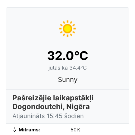
32.0°C
jūtas kā 34.4°C
Sunny
Pašreizējie laikapstākļi
Dogondoutchi, Nigēra
Atjaunināts 15:45 šodien
💧
Mitrums:
50%