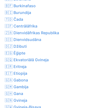
🇧🇫 Burkinafaso
🇧🇮 Burundija
🇹🇩 Čada
🇨🇫 Centrālāfrika
🇿🇦 Dienvidāfrikas Republika
🇸🇸 Dienvidsudāna
🇩🇯 Džibuti
🇪🇬 Ēģipte
🇬🇶 Ekvatoriālā Gvineja
🇪🇷 Eritreja
🇪🇹 Etiopija
🇬🇦 Gabona
🇬🇲 Gambija
🇬🇭 Gana
🇬🇳 Gvineja
🇬🇼 Gvineja-Bisava