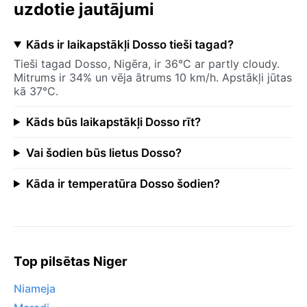
uzdotie jautājumi
Kāds ir laikapstākļi Dosso tieši tagad?
Tieši tagad Dosso, Nigēra, ir 36°C ar partly cloudy.
Mitrums ir 34% un vēja ātrums 10 km/h. Apstākļi jūtas
kā 37°C.
Kāds būs laikapstākļi Dosso rīt?
Vai šodien būs lietus Dosso?
Kāda ir temperatūra Dosso šodien?
Top pilsētas Niger
Niameja