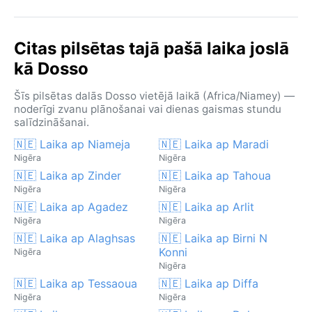
Citas pilsētas tajā pašā laika joslā
kā Dosso
Šīs pilsētas dalās Dosso vietējā laikā (Africa/Niamey) —
noderīgi zvanu plānošanai vai dienas gaismas stundu
salīdzināšanai.
🇳🇪 Laika ap Niameja
🇳🇪 Laika ap Maradi
Nigēra
Nigēra
🇳🇪 Laika ap Zinder
🇳🇪 Laika ap Tahoua
Nigēra
Nigēra
🇳🇪 Laika ap Agadez
🇳🇪 Laika ap Arlit
Nigēra
Nigēra
🇳🇪 Laika ap Alaghsas
🇳🇪 Laika ap Birni N
Konni
Nigēra
Nigēra
🇳🇪 Laika ap Tessaoua
🇳🇪 Laika ap Diffa
Nigēra
Nigēra