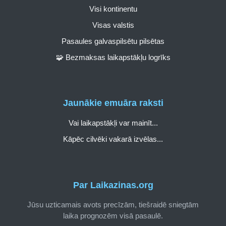
Visi kontinentu
Visas valstis
Pasaules galvaspilsētu pilsētas
🧩 Bezmaksas laikapstākļu logrīks
Jaunākie emuāra raksti
Vai laikapstākļi var mainīt...
Kāpēc cilvēki vakarā izvēlas...
Par Laikazinas.org
Jūsu uzticamais avots precīzām, tiešraidē sniegtām
laika prognozēm visā pasaulē.