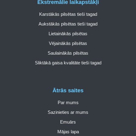
Ekstremālie laikapstākļi
Karstākās pilsētas tieši tagad
Aukstākās pilsētas tieši tagad
Lietainākās pilsētas
Vējainākās pilsētas
Saulainākās pilsētas
Sliktākā gaisa kvalitāte tieši tagad
Ātrās saites
Par mums
Sazinieties ar mums
Emuārs
Mājas lapa