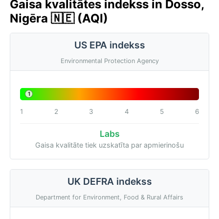
Gaisa kvalitātes indekss in Dosso,
Nigēra 🇳🇪 (AQI)
US EPA indekss
Environmental Protection Agency
1
1
2
3
4
5
6
Labs
Gaisa kvalitāte tiek uzskatīta par apmierinošu
UK DEFRA indekss
Department for Environment, Food & Rural Affairs