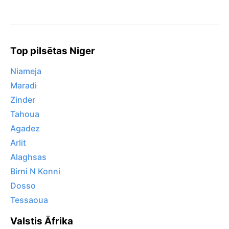
Top pilsētas Niger
Niameja
Maradi
Zinder
Tahoua
Agadez
Arlit
Alaghsas
Birni N Konni
Dosso
Tessaoua
Valstis Āfrika