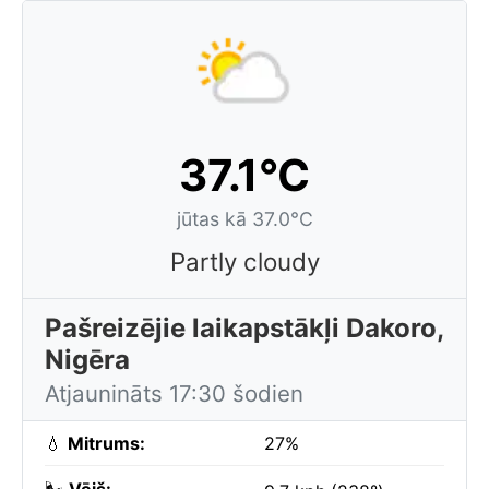
37.1°C
jūtas kā 37.0°C
Partly cloudy
Pašreizējie laikapstākļi Dakoro,
Nigēra
Atjaunināts 17:30 šodien
💧
Mitrums:
27%