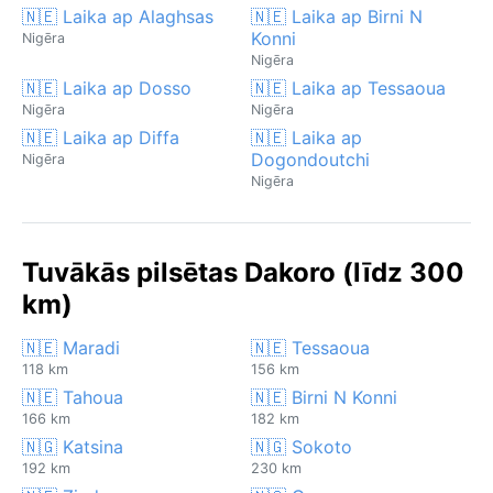
🇳🇪 Laika ap Alaghsas
🇳🇪 Laika ap Birni N
Konni
Nigēra
Nigēra
🇳🇪 Laika ap Dosso
🇳🇪 Laika ap Tessaoua
Nigēra
Nigēra
🇳🇪 Laika ap Diffa
🇳🇪 Laika ap
Dogondoutchi
Nigēra
Nigēra
Tuvākās pilsētas Dakoro (līdz 300
km)
🇳🇪 Maradi
🇳🇪 Tessaoua
118 km
156 km
🇳🇪 Tahoua
🇳🇪 Birni N Konni
166 km
182 km
🇳🇬 Katsina
🇳🇬 Sokoto
192 km
230 km