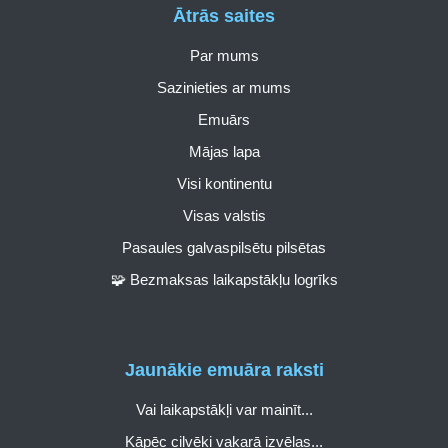
Ātrās saites
Par mums
Sazinieties ar mums
Emuārs
Mājas lapa
Visi kontinentu
Visas valstis
Pasaules galvaspilsētu pilsētas
🧩 Bezmaksas laikapstākļu logrīks
Jaunākie emuāra raksti
Vai laikapstākļi var mainīt...
Kāpēc cilvēki vakarā izvēlas...