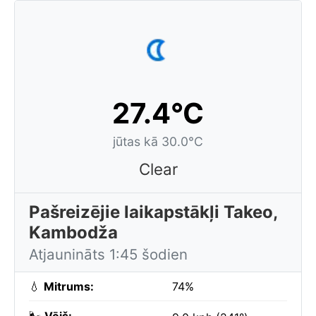
27.4°C
jūtas kā 30.0°C
Clear
Pašreizējie laikapstākļi Takeo,
Kambodža
Atjaunināts 1:45 šodien
💧
Mitrums:
74%