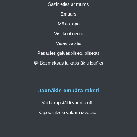
Sazinieties ar mums
Emuārs
Mājas lapa
Visi kontinentu
Visas valstis
Pasaules galvaspilsētu pilsētas
🧩 Bezmaksas laikapstākļu logrīks
Jaunākie emuāra raksti
Vai laikapstākļi var mainīt...
Kāpēc cilvēki vakarā izvēlas...