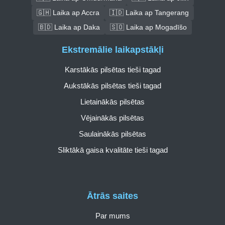
🇬🇭 Laika ap Accra
🇮🇩 Laika ap Tangerang
🇧🇩 Laika ap Daka
🇸🇴 Laika ap Mogadīšo
Ekstremālie laikapstākļi
Karstākās pilsētas tieši tagad
Aukstākās pilsētas tieši tagad
Lietainākās pilsētas
Vējainākās pilsētas
Saulainākās pilsētas
Sliktākā gaisa kvalitāte tieši tagad
Ātrās saites
Par mums