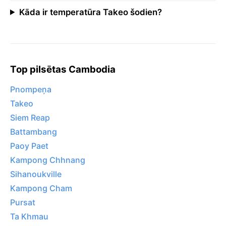
Kāda ir temperatūra Takeo šodien?
Top pilsētas Cambodia
Pnompeņa
Takeo
Siem Reap
Battambang
Paoy Paet
Kampong Chhnang
Sihanoukville
Kampong Cham
Pursat
Ta Khmau