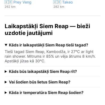
🇰🇭 Prey Veng
🇰🇭 Takeo
262 km
282 km
Laikapstākļi Siem Reap — bieži
uzdotie jautājumi
Kāds ir laikapstākļi Siem Reap tieši tagad?
Tieši tagad Siem Reap, Kambodža, ir 27°C ar light
rain shower. Mitrums ir 85% un vēja ātrums 8 km/h.
Apstākļi jūtas kā 30°C.
Kāds būs laikapstākļi Siem Reap rīt?
Vai šodien būs lietus Siem Reap?
Kāda ir temperatūra Siem Reap šodien?