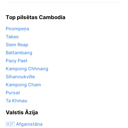
Top pilsētas Cambodia
Pnompeņa
Takeo
Siem Reap
Battambang
Paoy Paet
Kampong Chhnang
Sihanoukville
Kampong Cham
Pursat
Ta Khmau
Valstis Āzija
🇦🇫 Afganistāna