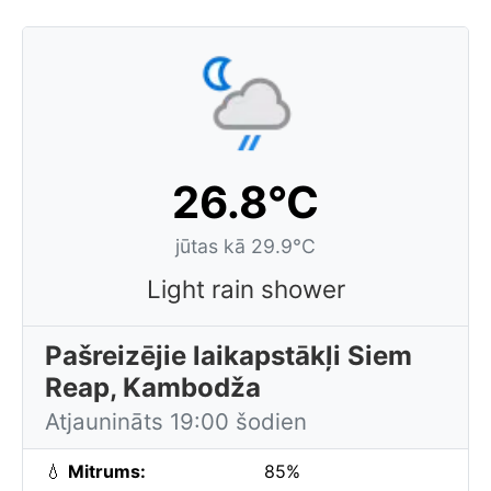
26.8°C
jūtas kā 29.9°C
Light rain shower
Pašreizējie laikapstākļi Siem
Reap, Kambodža
Atjaunināts 19:00 šodien
💧
Mitrums:
85%