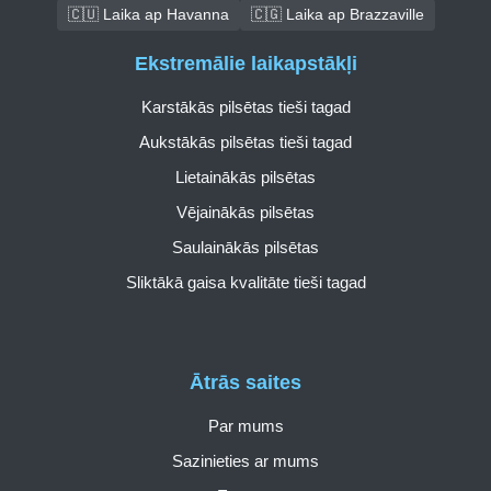
🇨🇺 Laika ap Havanna
🇨🇬 Laika ap Brazzaville
Ekstremālie laikapstākļi
Karstākās pilsētas tieši tagad
Aukstākās pilsētas tieši tagad
Lietainākās pilsētas
Vējainākās pilsētas
Saulainākās pilsētas
Sliktākā gaisa kvalitāte tieši tagad
Ātrās saites
Par mums
Sazinieties ar mums