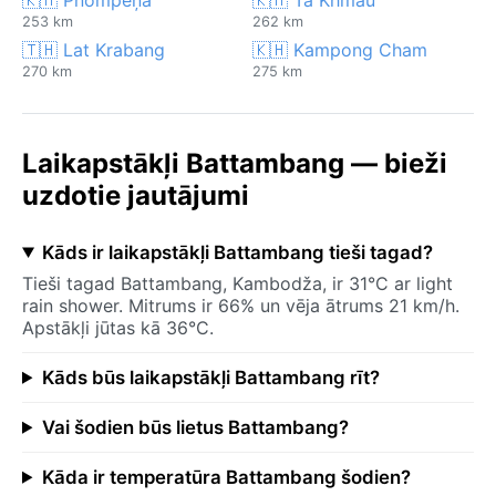
253 km
262 km
🇹🇭 Lat Krabang
🇰🇭 Kampong Cham
270 km
275 km
Laikapstākļi Battambang — bieži
uzdotie jautājumi
Kāds ir laikapstākļi Battambang tieši tagad?
Tieši tagad Battambang, Kambodža, ir 31°C ar light
rain shower. Mitrums ir 66% un vēja ātrums 21 km/h.
Apstākļi jūtas kā 36°C.
Kāds būs laikapstākļi Battambang rīt?
Vai šodien būs lietus Battambang?
Kāda ir temperatūra Battambang šodien?