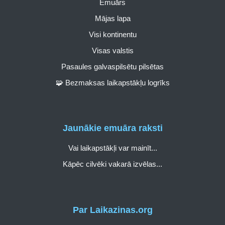
Emuārs
Mājas lapa
Visi kontinentu
Visas valstis
Pasaules galvaspilsētu pilsētas
🧩 Bezmaksas laikapstākļu logrīks
Jaunākie emuāra raksti
Vai laikapstākļi var mainīt...
Kāpēc cilvēki vakarā izvēlas...
Par Laikazinas.org