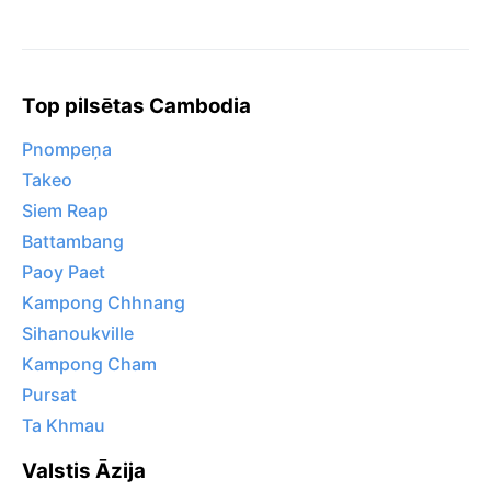
Top pilsētas Cambodia
Pnompeņa
Takeo
Siem Reap
Battambang
Paoy Paet
Kampong Chhnang
Sihanoukville
Kampong Cham
Pursat
Ta Khmau
Valstis Āzija