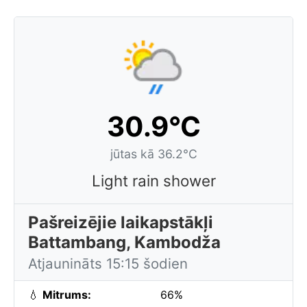
30.9°C
jūtas kā 36.2°C
Light rain shower
Pašreizējie laikapstākļi
Battambang, Kambodža
Atjaunināts 15:15 šodien
💧
Mitrums:
66%