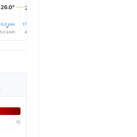
26.0°
26.0°
25.0°
25.0°
25.0°
25.0°
0.0 mm
17% Lietus
17% Lietus
18% Lietus
16% Lietus
15% Liet
↑
↑
↑
↑
↑
↑
5.0 km/h
4.0 km/h
3.0 km/h
4.0 km/h
3.0 km/h
2.0 km/
s
10