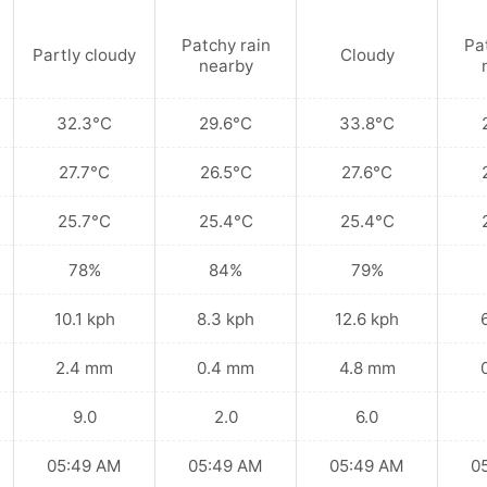
Patchy rain
Pa
Partly cloudy
Cloudy
nearby
32.3°C
29.6°C
33.8°C
27.7°C
26.5°C
27.6°C
25.7°C
25.4°C
25.4°C
78%
84%
79%
10.1 kph
8.3 kph
12.6 kph
2.4 mm
0.4 mm
4.8 mm
9.0
2.0
6.0
05:49 AM
05:49 AM
05:49 AM
0