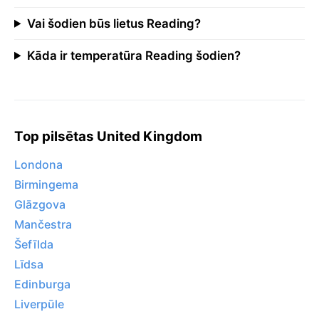
Vai šodien būs lietus Reading?
Kāda ir temperatūra Reading šodien?
Top pilsētas United Kingdom
Londona
Birmingema
Glāzgova
Mančestra
Šefīlda
Līdsa
Edinburga
Liverpūle