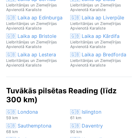
Lielbritānijas un Ziemeļīrijas
Lielbritānijas un Ziemeļīrijas
Apvienotā Karaliste
Apvienotā Karaliste
🇬🇧 Laika ap Edinburga
🇬🇧 Laika ap Liverpūle
Lielbritānijas un Ziemeļīrijas
Lielbritānijas un Ziemeļīrijas
Apvienotā Karaliste
Apvienotā Karaliste
🇬🇧 Laika ap Bristole
🇬🇧 Laika ap Kārdifa
Lielbritānijas un Ziemeļīrijas
Lielbritānijas un Ziemeļīrijas
Apvienotā Karaliste
Apvienotā Karaliste
🇬🇧 Laika ap Lestera
🇬🇧 Laika ap Bredforda
Lielbritānijas un Ziemeļīrijas
Lielbritānijas un Ziemeļīrijas
Apvienotā Karaliste
Apvienotā Karaliste
Tuvākās pilsētas Reading (līdz
300 km)
🇬🇧 Londona
🇬🇧 Islington
59 km
61 km
🇬🇧 Sauthemptona
🇬🇧 Daventry
68 km
90 km