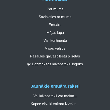
Par mums
Sazinieties ar mums
Emuārs
Mājas lapa
Visi kontinentu
Visas valstis
Pasaules galvaspilsētu pilsētas
🧩 Bezmaksas laikapstākļu logrīks
Jaunākie emuāra raksti
Vai laikapstākļi var mainīt...
Kāpēc cilvēki vakarā izvēlas...