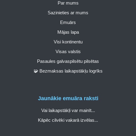
Par mums
Sazinieties ar mums
Emuārs
Mājas lapa
Visi kontinentu
Visas valstis
Pasaules galvaspilsētu pilsētas
🧩 Bezmaksas laikapstākļu logrīks
Jaunākie emuāra raksti
Vai laikapstākļi var mainīt...
Kāpēc cilvēki vakarā izvēlas...