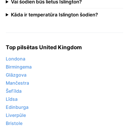
Vai šodien būs lietus Islington?
Kāda ir temperatūra Islington šodien?
Top pilsētas United Kingdom
Londona
Birmingema
Glāzgova
Mančestra
Šefīlda
Līdsa
Edinburga
Liverpūle
Bristole