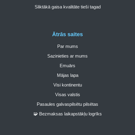
Sliktākā gaisa kvalitāte tieši tagad
Ātrās saites
Par mums
Sazinieties ar mums
Emuārs
Mājas lapa
Visi kontinentu
Visas valstis
Pasaules galvaspilsētu pilsētas
🧩 Bezmaksas laikapstākļu logrīks