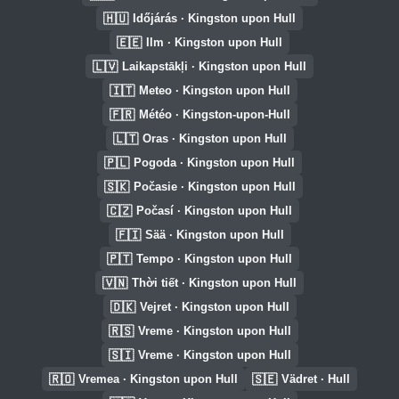
🇭🇺
Időjárás · Kingston upon Hull
🇪🇪
Ilm · Kingston upon Hull
🇱🇻
Laikapstākļi · Kingston upon Hull
🇮🇹
Meteo · Kingston upon Hull
🇫🇷
Météo · Kingston-upon-Hull
🇱🇹
Oras · Kingston upon Hull
🇵🇱
Pogoda · Kingston upon Hull
🇸🇰
Počasie · Kingston upon Hull
🇨🇿
Počasí · Kingston upon Hull
🇫🇮
Sää · Kingston upon Hull
🇵🇹
Tempo · Kingston upon Hull
🇻🇳
Thời tiết · Kingston upon Hull
🇩🇰
Vejret · Kingston upon Hull
🇷🇸
Vreme · Kingston upon Hull
🇸🇮
Vreme · Kingston upon Hull
🇷🇴
🇸🇪
Vremea · Kingston upon Hull
Vädret · Hull