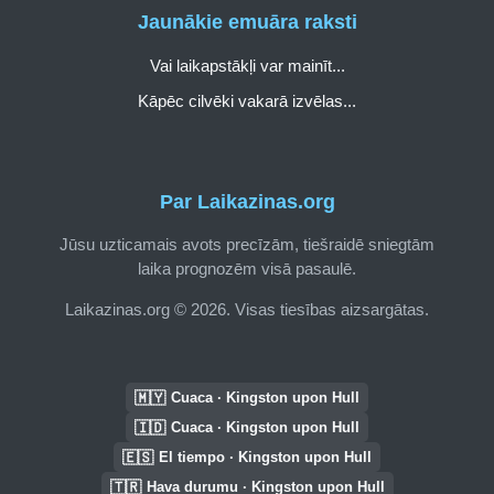
Jaunākie emuāra raksti
Vai laikapstākļi var mainīt...
Kāpēc cilvēki vakarā izvēlas...
Par Laikazinas.org
Jūsu uzticamais avots precīzām, tiešraidē sniegtām
laika prognozēm visā pasaulē.
Laikazinas.org © 2026. Visas tiesības aizsargātas.
🇲🇾
Cuaca · Kingston upon Hull
🇮🇩
Cuaca · Kingston upon Hull
🇪🇸
El tiempo · Kingston upon Hull
🇹🇷
Hava durumu · Kingston upon Hull