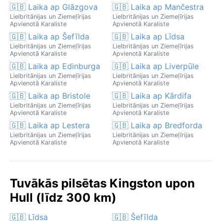
🇬🇧 Laika ap Glāzgova
🇬🇧 Laika ap Mančestra
Lielbritānijas un Ziemeļīrijas
Lielbritānijas un Ziemeļīrijas
Apvienotā Karaliste
Apvienotā Karaliste
🇬🇧 Laika ap Šefīlda
🇬🇧 Laika ap Līdsa
Lielbritānijas un Ziemeļīrijas
Lielbritānijas un Ziemeļīrijas
Apvienotā Karaliste
Apvienotā Karaliste
🇬🇧 Laika ap Edinburga
🇬🇧 Laika ap Liverpūle
Lielbritānijas un Ziemeļīrijas
Lielbritānijas un Ziemeļīrijas
Apvienotā Karaliste
Apvienotā Karaliste
🇬🇧 Laika ap Bristole
🇬🇧 Laika ap Kārdifa
Lielbritānijas un Ziemeļīrijas
Lielbritānijas un Ziemeļīrijas
Apvienotā Karaliste
Apvienotā Karaliste
🇬🇧 Laika ap Lestera
🇬🇧 Laika ap Bredforda
Lielbritānijas un Ziemeļīrijas
Lielbritānijas un Ziemeļīrijas
Apvienotā Karaliste
Apvienotā Karaliste
Tuvākās pilsētas Kingston upon
Hull (līdz 300 km)
🇬🇧 Līdsa
🇬🇧 Šefīlda