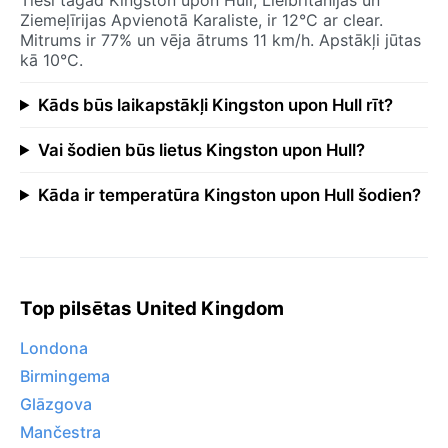
Ziemeļīrijas Apvienotā Karaliste, ir 12°C ar clear.
Mitrums ir 77% un vēja ātrums 11 km/h. Apstākļi jūtas
kā 10°C.
Kāds būs laikapstākļi Kingston upon Hull rīt?
Vai šodien būs lietus Kingston upon Hull?
Kāda ir temperatūra Kingston upon Hull šodien?
Top pilsētas United Kingdom
Londona
Birmingema
Glāzgova
Mančestra