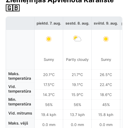
🇬🇧
piektd. 7. aug.
sestd. 8. aug.
svētd. 9. aug.
pir
Sunny
Partly cloudy
Sunny
Maks.
20.1°C
21.7°C
26.5°C
temperatūra
17.5°C
19.1°C
22.4°C
Vid.
temperatūra
14.3°C
15.9°C
18.6°C
Min.
temperatūra
56%
56%
45%
Vid. mitrums
19.4 kph
13.7 kph
15.8 kph
Maks. vējš
0.0 mm
0.0 mm
0.0 mm