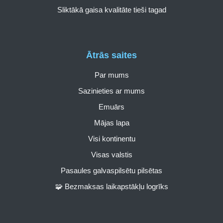
Sliktākā gaisa kvalitāte tieši tagad
Ātrās saites
Par mums
Sazinieties ar mums
Emuārs
Mājas lapa
Visi kontinentu
Visas valstis
Pasaules galvaspilsētu pilsētas
🧩 Bezmaksas laikapstākļu logrīks