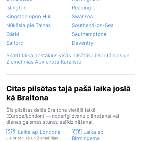
Islington
Reading
Kingston upon Hull
Swansea
Ņūkāsla pie Tainas
Southend-on-Sea
Dārbi
Sauthemptona
Salford
Daventry
Skatīt laika apstākļus visās pilsētās Lielbritānijas un
Ziemeļīrijas Apvienotā Karaliste
Citas pilsētas tajā pašā laika joslā
kā Braitona
Šīs pilsētas dalās Braitona vietējā laikā
(Europe/London) — noderīgi zvanu plānošanai vai
dienas gaismas stundu salīdzināšanai.
🇬🇧 Laika ap Londona
🇬🇧 Laika ap
Birmingema
Lielbritānijas un Ziemeļīrijas